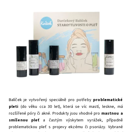
Balíček je vytvořený speciálně pro potřeby
problematické
pleti
(do věku cca 30 let), která se víc mastí, leskne, má
rozšířené póry či akné. Produkty jsou vhodné pro
mastnou a
smíšenou pleť
a častým výskytem vyrážek, případně
problematickou pleť s projevy ekzému či psoriázy. Vybrané