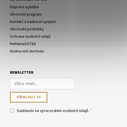
Doprava a platba
Věrnostní program
Kontakt a bankovní spojení
Obchodní podmínky
Ochrana osobních údajů
Reklamační řád
Hodnocení obchodu
NEWSLETTER
Souhlasím se
zpracováním osobních údajů
.