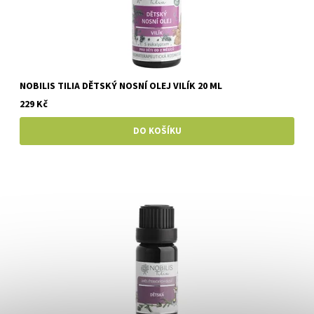
NOBILIS TILIA DĚTSKÝ NOSNÍ OLEJ VILÍK 20 ML
229 Kč