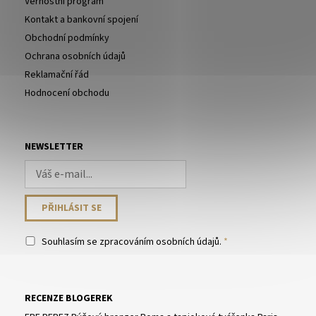
Věrnostní program
Kontakt a bankovní spojení
Obchodní podmínky
Ochrana osobních údajů
Reklamační řád
Hodnocení obchodu
NEWSLETTER
Souhlasím se
zpracováním osobních údajů
.
RECENZE BLOGEREK