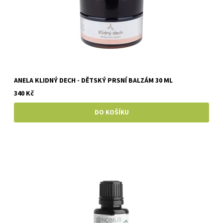
ANELA KLIDNÝ DECH - DĚTSKÝ PRSNÍ BALZÁM 30 ML
340 Kč