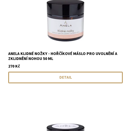
ANELA KLIDNÉ NOŽKY - HOŘČÍKOVÉ MÁSLO PRO UVOLNĚNÍ A
ZKLIDNĚNÍ NOHOU 50 ML
270 Kč
DETAIL