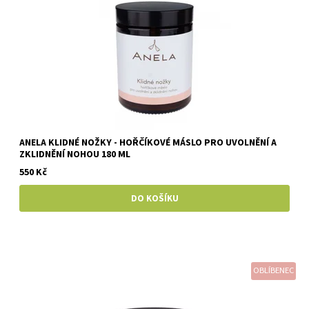
ANELA KLIDNÉ NOŽKY - HOŘČÍKOVÉ MÁSLO PRO UVOLNĚNÍ A
ZKLIDNĚNÍ NOHOU 180 ML
550 Kč
OBLÍBENEC