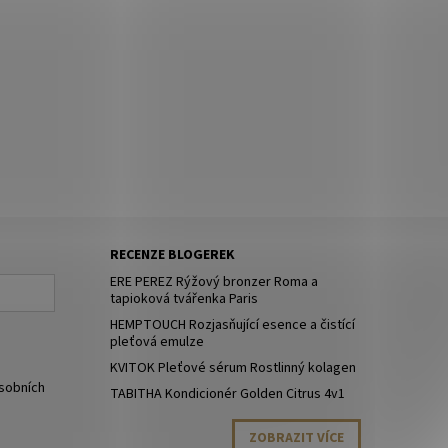
RECENZE BLOGEREK
ERE PEREZ Rýžový bronzer Roma a
tapioková tvářenka Paris
HEMPTOUCH Rozjasňující esence a čistící
pleťová emulze
KVITOK Pleťové sérum Rostlinný kolagen
sobních
TABITHA Kondicionér Golden Citrus 4v1
ZOBRAZIT VÍCE