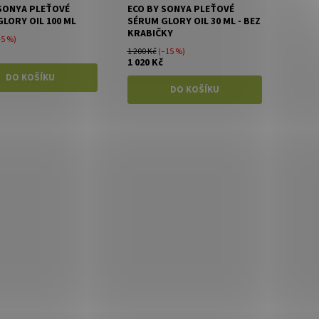
 SONYA PLEŤOVÉ
ECO BY SONYA PLEŤOVÉ
LORY OIL 100 ML
SÉRUM GLORY OIL 30 ML - BEZ
KRABIČKY
–5 %)
1 200 Kč
(–15 %)
1 020 Kč