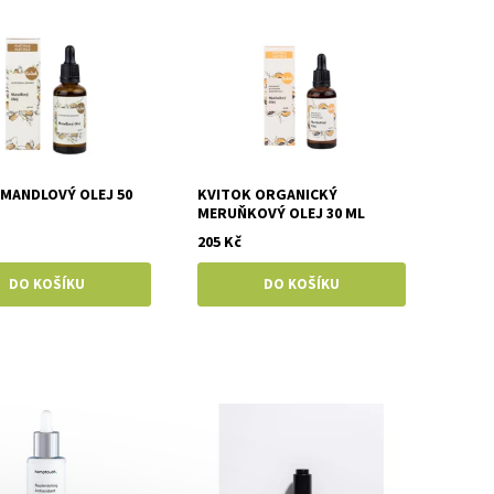
 MANDLOVÝ OLEJ 50
KVITOK ORGANICKÝ
MERUŇKOVÝ OLEJ 30 ML
205 Kč