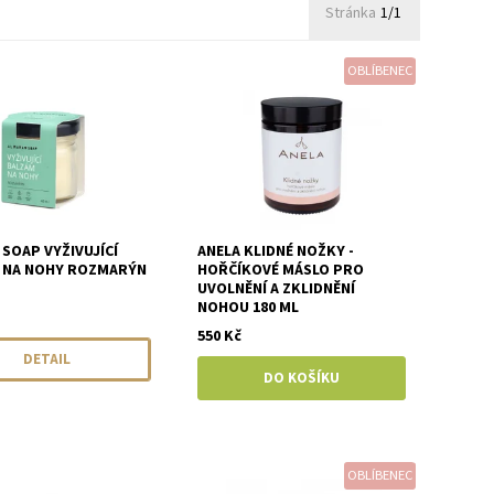
Stránka
1/1
OBLÍBENEC
SOAP VYŽIVUJÍCÍ
ANELA KLIDNÉ NOŽKY -
 NA NOHY ROZMARÝN
HOŘČÍKOVÉ MÁSLO PRO
UVOLNĚNÍ A ZKLIDNĚNÍ
NOHOU 180 ML
550 Kč
DETAIL
OBLÍBENEC