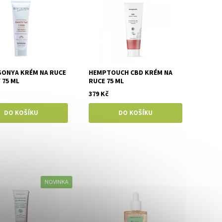
SONYA KRÉM NA RUCE
HEMPTOUCH CBD KRÉM NA
 75 ML
RUCE 75 ML
379 Kč
NOVINKA