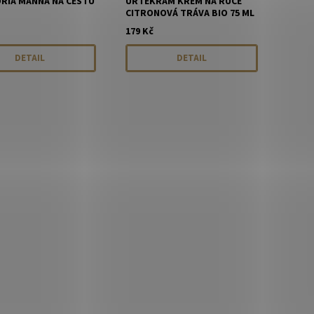
RIA MANNA NA CESTU
URTEKRAM KRÉM NA RUCE
CITRONOVÁ TRÁVA BIO 75 ML
179 Kč
DETAIL
DETAIL