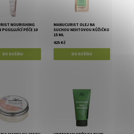
RIST NOURISHING
MANUCURIST OLEJ NA
N POSILUJÍCÍ PÉČE 10
SUCHOU NEHTOVOU KŮŽIČKU
15 ML
425 Kč