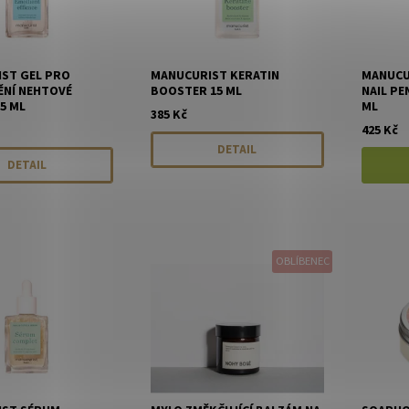
ST GEL PRO
MANUCURIST KERATIN
MANUCU
NÍ NEHTOVÉ
BOOSTER 15 ML
NAIL PE
5 ML
ML
385 Kč
425 Kč
DETAIL
DETAIL
OBLÍBENEC