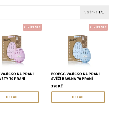
Stránka
1/1
OBLÍBENEC
OBLÍBENEC
VAJÍČKO NA PRANÍ
ECOEGG VAJÍČKO NA PRANÍ
VĚTY 70 PRANÍ
SVĚŽÍ BAVLNA 70 PRANÍ
370 Kč
DETAIL
DETAIL