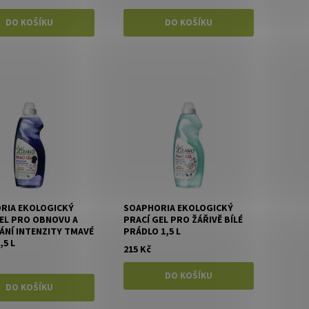
RIA EKOLOGICKÝ
SOAPHORIA EKOLOGICKÝ
GEL PRO OBNOVU A
PRACÍ GEL PRO ŽÁŘIVĚ BÍLÉ
ÁNÍ INTENZITY TMAVÉ
PRÁDLO 1,5 L
,5 L
215 Kč