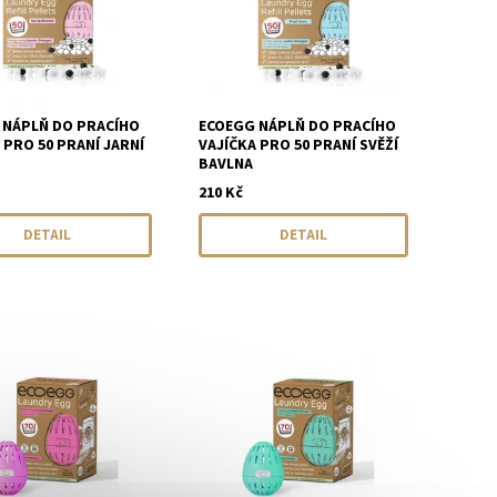
 NÁPLŇ DO PRACÍHO
ECOEGG NÁPLŇ DO PRACÍHO
 PRO 50 PRANÍ JARNÍ
VAJÍČKA PRO 50 PRANÍ SVĚŽÍ
BAVLNA
210 Kč
DETAIL
DETAIL