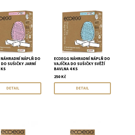
 NÁHRADNÍ NÁPLŇ DO
ECOEGG NÁHRADNÍ NÁPLŇ DO
 DO SUŠIČKY JARNÍ
VAJÍČKA DO SUŠIČKY SVĚŽÍ
 KS
BAVLNA 4 KS
250 Kč
DETAIL
DETAIL