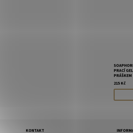
SOAPHORI
PRACÍ GE
PRÁŠKEM 1
215 Kč
KONTAKT
INFORMA