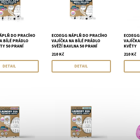
ÁPLŇ DO PRACÍHO
ECOEGG NÁPLŇ DO PRACÍHO
ECOEGG
A BÍLÉ PRÁDLO
VAJÍČKA NA BÍLÉ PRÁDLO
VAJÍČKA
TY 50 PRANÍ
SVĚŽÍ BAVLNA 50 PRANÍ
KVĚTY
210 Kč
210 Kč
DETAIL
DETAIL