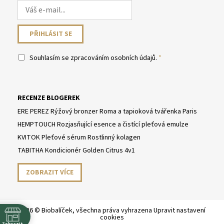
Souhlasím se
zpracováním osobních údajů
.
RECENZE BLOGEREK
ERE PEREZ Rýžový bronzer Roma a tapioková tvářenka Paris
HEMPTOUCH Rozjasňující esence a čistící pleťová emulze
KVITOK Pleťové sérum Rostlinný kolagen
TABITHA Kondicionér Golden Citrus 4v1
ZOBRAZIT VÍCE
2026 © Biobalíček, všechna práva vyhrazena
Upravit nastavení
cookies