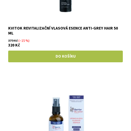
KVITOK REVITALIZAČNÍ VLASOVÁ ESENCE ANTI-GREY HAIR 50
ML
379 Kč
(–15 %)
320 Kč