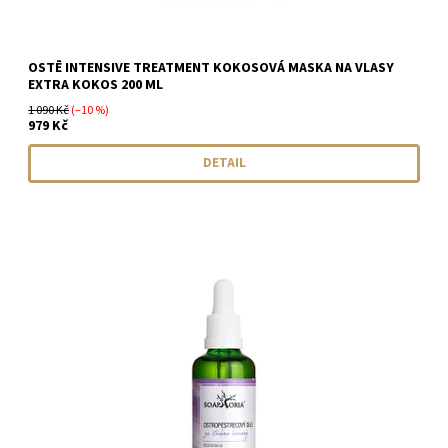
OSTĒ INTENSIVE TREATMENT KOKOSOVÁ MASKA NA VLASY
EXTRA KOKOS 200 ML
1 090 Kč
(–10 %)
979 Kč
DETAIL