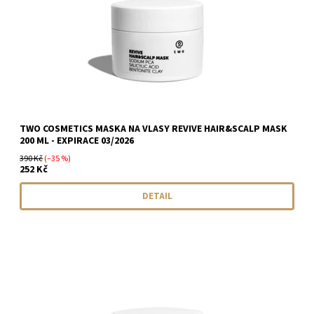
TWO COSMETICS MASKA NA VLASY REVIVE HAIR&SCALP MASK
200 ML - EXPIRACE 03/2026
390 Kč
(–35 %)
252 Kč
DETAIL