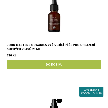
JOHN MASTERS ORGANICS VYŽIVUJÍCÍ PÉČE PRO UHLAZENÍ
SUCHÝCH VLASŮ 23 ML
720 Kč
10% SLEVA S
KÓDEM JOHN10