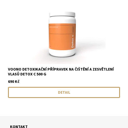
VOONO DETOXIKAČNÍ PŘÍPRAVEK NA ČIŠTĚNÍ A ZESVĚTLENÍ
VLASŮ DETOX C 500 G
690 Kč
DETAIL
KONTAKT