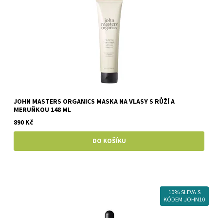
JOHN MASTERS ORGANICS MASKA NA VLASY S RŮŽÍ A
MERUŇKOU 148 ML
890 Kč
10% SLEVA S
KÓDEM JOHN10