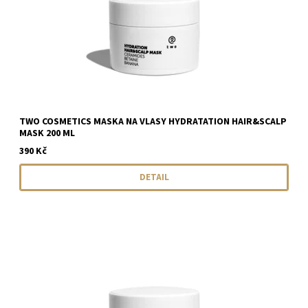
TWO COSMETICS MASKA NA VLASY HYDRATATION HAIR&SCALP
MASK 200 ML
390 Kč
DETAIL