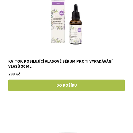
KVITOK POSILUJÍCÍ VLASOVÉ SÉRUM PROTI VYPADÁVÁNÍ
VLASŮ 30 ML
299 Kč