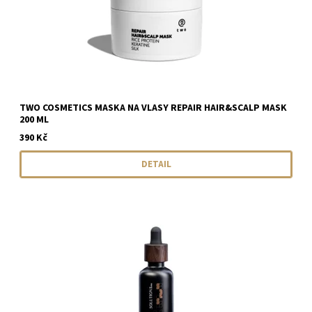
TWO COSMETICS MASKA NA VLASY REPAIR HAIR&SCALP MASK
200 ML
390 Kč
DETAIL