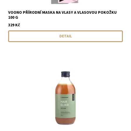
VOONO PŘÍRODNÍ MASKA NA VLASY A VLASOVOU POKOŽKU
100 G
329 Kč
DETAIL