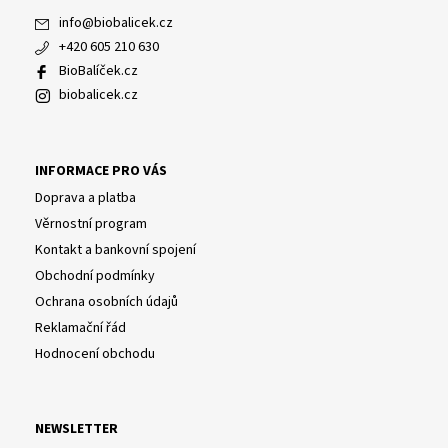
info
@
biobalicek.cz
+420 605 210 630
BioBalíček.cz
biobalicek.cz
INFORMACE PRO VÁS
Doprava a platba
Věrnostní program
Kontakt a bankovní spojení
Obchodní podmínky
Ochrana osobních údajů
Reklamační řád
Hodnocení obchodu
NEWSLETTER