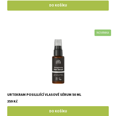
NOVINKA
URTEKRAM POSILUJÍCÍ VLASOVÉ SÉRUM 50 ML
359 Kč