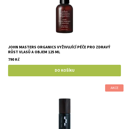
JOHN MASTERS ORGANICS VYŽIVUJÍCÍ PÉČE PRO ZDRAVÝ
RŮST VLASŮ A OBJEM 125 ML
790 Kč
AKCE