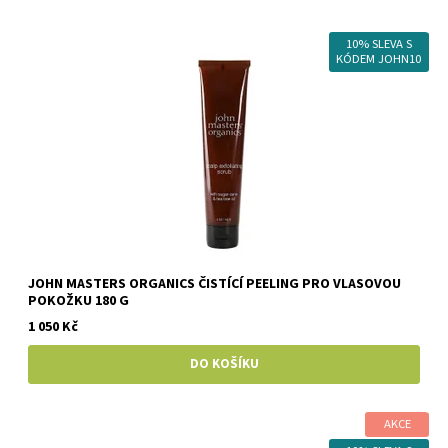
10% SLEVA S
KÓDEM JOHN10
JOHN MASTERS ORGANICS ČISTÍCÍ PEELING PRO VLASOVOU
POKOŽKU 180 G
1 050 Kč
AKCE