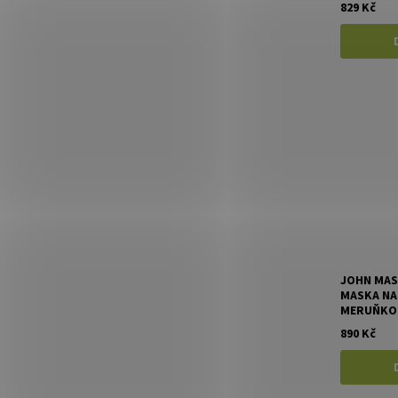
829 Kč
JOHN MAS
MASKA NA 
MERUŇKOU
890 Kč