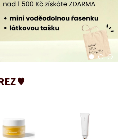
REZ ♥