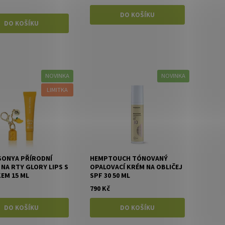
NOVINKA
NOVINKA
LIMITKA
SONYA PŘÍRODNÍ
HEMPTOUCH TÓNOVANÝ
NA RTY GLORY LIPS S
OPALOVACÍ KRÉM NA OBLIČEJ
EM 15 ML
SPF 30 50 ML
790 Kč