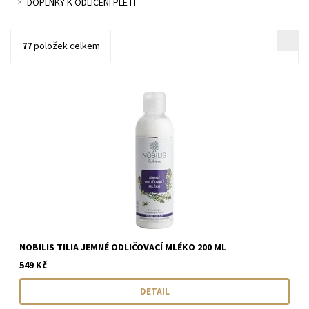
DOPLŇKY K ODLÍČENÍ PLETI
77
položek celkem
NOBILIS TILIA JEMNÉ ODLIČOVACÍ MLÉKO 200 ML
549 Kč
DETAIL