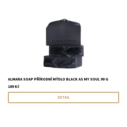
ALMARA SOAP PŘÍRODNÍ MÝDLO BLACK AS MY SOUL 90 G
189 Kč
DETAIL