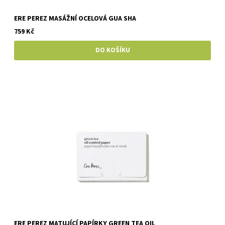
ERE PEREZ MASÁŽNÍ OCELOVÁ GUA SHA
759 Kč
ERE PEREZ MATUJÍCÍ PAPÍRKY GREEN TEA OIL