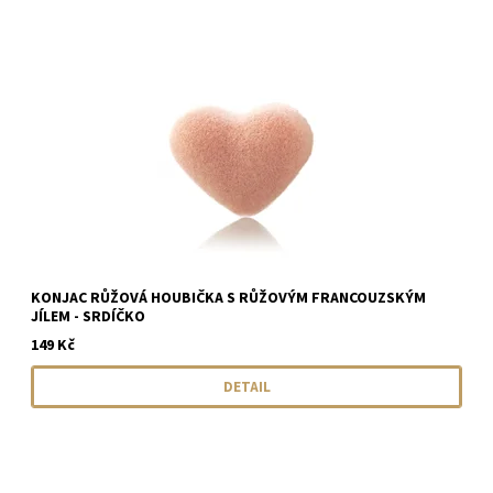
KONJAC RŮŽOVÁ HOUBIČKA S RŮŽOVÝM FRANCOUZSKÝM
JÍLEM - SRDÍČKO
149 Kč
DETAIL