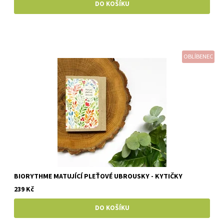
OBLÍBENEC
BIORYTHME MATUJÍCÍ PLEŤOVÉ UBROUSKY - KYTIČKY
239 Kč