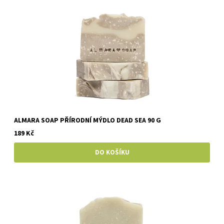
ALMARA SOAP PŘÍRODNÍ MÝDLO DEAD SEA 90 G
189 Kč