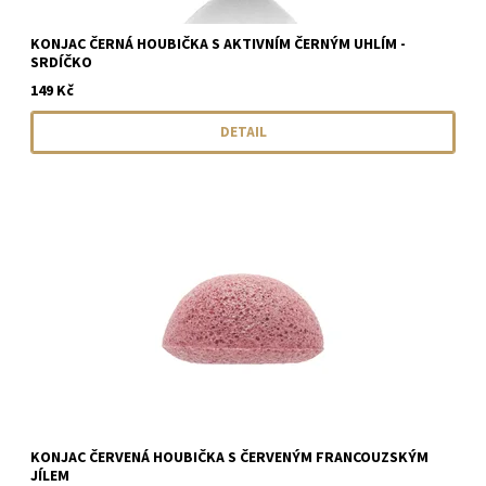
KONJAC ČERNÁ HOUBIČKA S AKTIVNÍM ČERNÝM UHLÍM -
SRDÍČKO
149 Kč
DETAIL
KONJAC ČERVENÁ HOUBIČKA S ČERVENÝM FRANCOUZSKÝM
JÍLEM