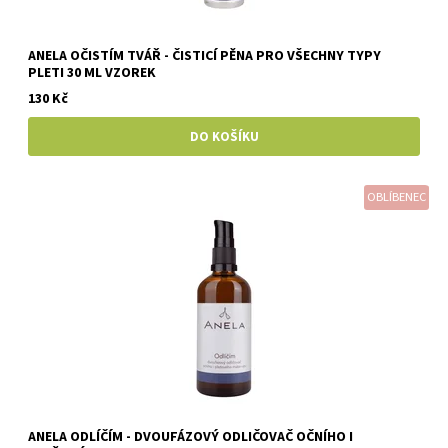
ANELA OČISTÍM TVÁŘ - ČISTICÍ PĚNA PRO VŠECHNY TYPY
PLETI 30 ML VZOREK
130 Kč
OBLÍBENEC
ANELA ODLÍČÍM - DVOUFÁZOVÝ ODLIČOVAČ OČNÍHO I