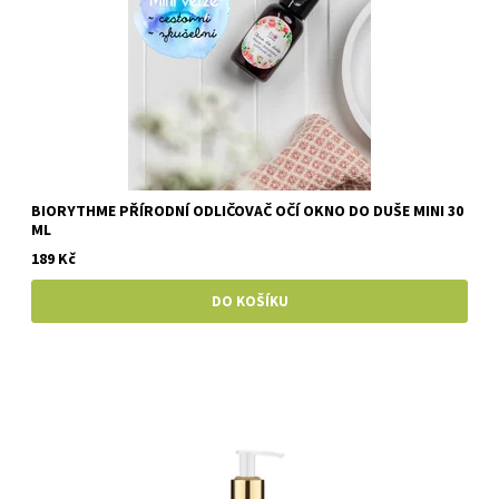
BIORYTHME PŘÍRODNÍ ODLIČOVAČ OČÍ OKNO DO DUŠE MINI 30
ML
189 Kč