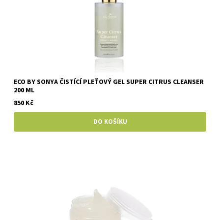
ECO BY SONYA ČISTÍCÍ PLEŤOVÝ GEL SUPER CITRUS CLEANSER
200 ML
850 Kč