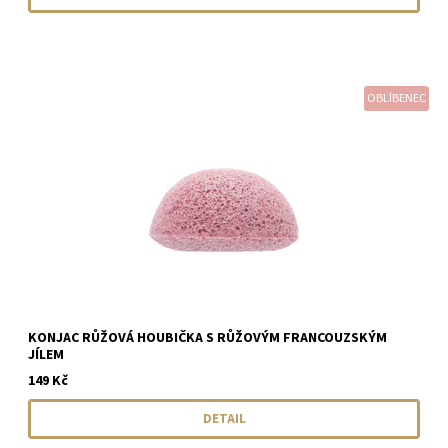
OBLÍBENEC
KONJAC RŮŽOVÁ HOUBIČKA S RŮŽOVÝM FRANCOUZSKÝM
JÍLEM
149 Kč
DETAIL