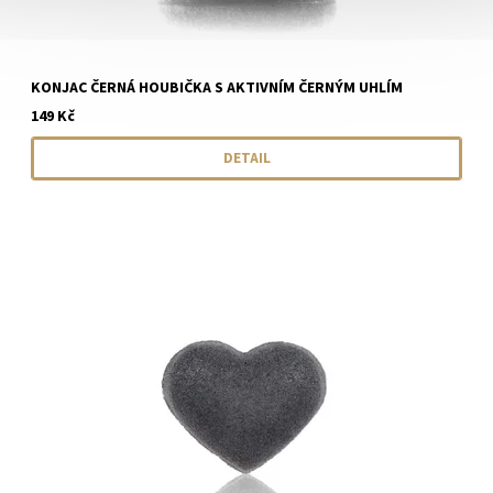
KONJAC ČERNÁ HOUBIČKA S AKTIVNÍM ČERNÝM UHLÍM
149 Kč
DETAIL