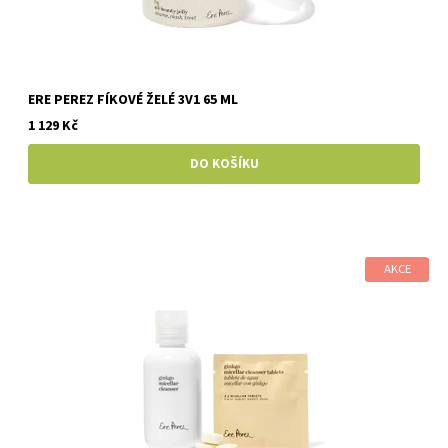
ERE PEREZ FÍKOVÉ ŽELÉ 3V1 65 ML
1 129 Kč
AKCE