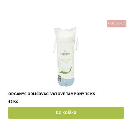
OBLÍBENEC
ORGANYC ODLIČOVACÍ VATOVÉ TAMPONY 70 KS
62 Kč