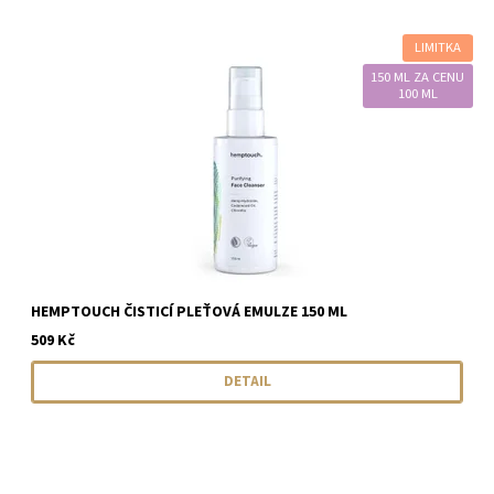
LIMITKA
150 ML ZA CENU
100 ML
HEMPTOUCH ČISTICÍ PLEŤOVÁ EMULZE 150 ML
509 Kč
DETAIL