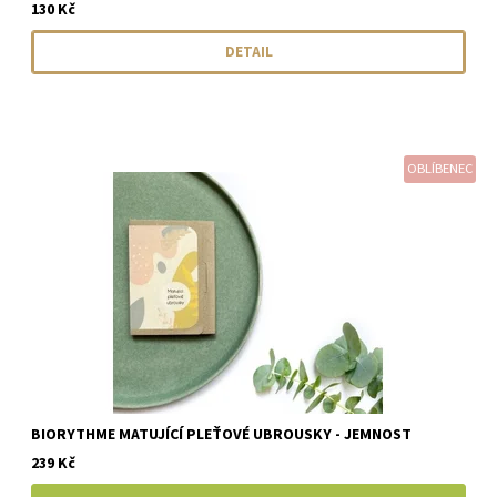
130 Kč
DETAIL
OBLÍBENEC
BIORYTHME MATUJÍCÍ PLEŤOVÉ UBROUSKY - JEMNOST
239 Kč