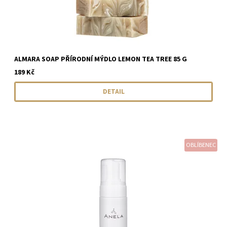
ALMARA SOAP PŘÍRODNÍ MÝDLO LEMON TEA TREE 85 G
189 Kč
DETAIL
OBLÍBENEC