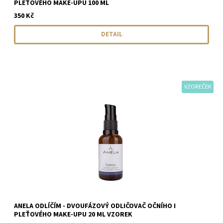
PLEŤOVÉHO MAKE-UPU 100 ML
350 Kč
DETAIL
VZOREČEK
ANELA ODLÍČÍM - DVOUFÁZOVÝ ODLIČOVAČ OČNÍHO I
PLEŤOVÉHO MAKE-UPU 20 ML VZOREK