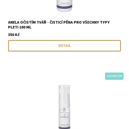
ANELA OČISTÍM TVÁŘ - ČISTICÍ PĚNA PRO VŠECHNY TYPY
PLETI 100 ML
350 Kč
DETAIL
VZOREČEK