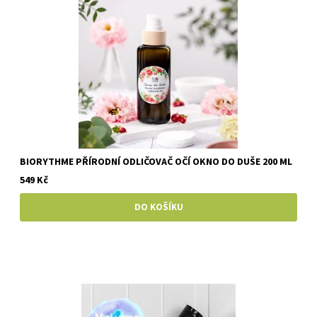
BIORYTHME PŘÍRODNÍ ODLIČOVAČ OČÍ OKNO DO DUŠE 200 ML
549 Kč