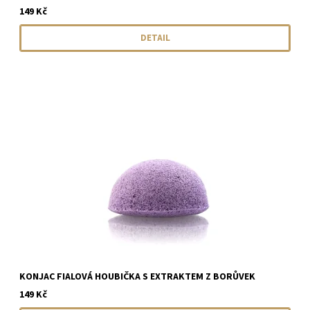
149 Kč
DETAIL
KONJAC FIALOVÁ HOUBIČKA S EXTRAKTEM Z BORŮVEK
149 Kč