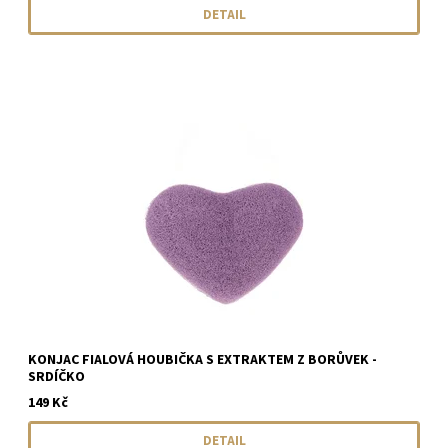
DETAIL
KONJAC FIALOVÁ HOUBIČKA S EXTRAKTEM Z BORŮVEK -
SRDÍČKO
149 Kč
DETAIL