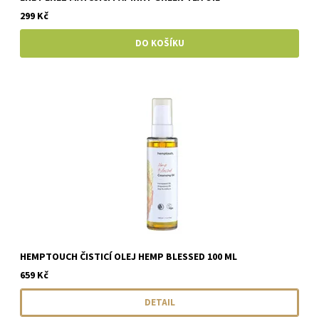
299 Kč
HEMPTOUCH ČISTICÍ OLEJ HEMP BLESSED 100 ML
659 Kč
DETAIL