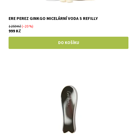
ERE PEREZ GINKGO MICELÁRNÍ VODA S REFILLY
1 259 Kč
(–20 %)
999 Kč