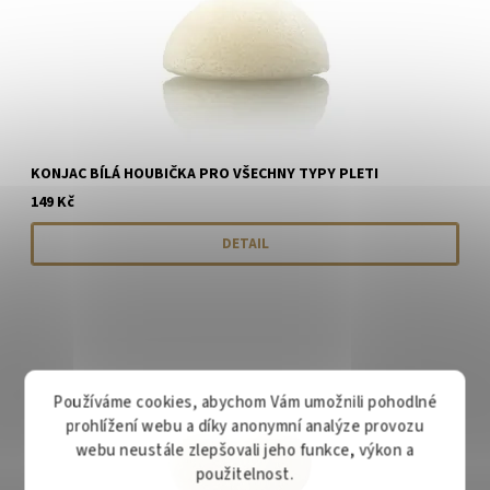
KONJAC BÍLÁ HOUBIČKA PRO VŠECHNY TYPY PLETI
149 Kč
DETAIL
Používáme cookies, abychom Vám umožnili pohodlné
prohlížení webu a díky anonymní analýze provozu
webu neustále zlepšovali jeho funkce, výkon a
použitelnost.