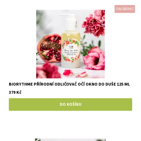
OBLÍBENEC
BIORYTHME PŘÍRODNÍ ODLIČOVAČ OČÍ OKNO DO DUŠE 125 ML
379 Kč