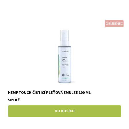
OBLÍBENEC
HEMPTOUCH ČISTICÍ PLEŤOVÁ EMULZE 100 ML
509 Kč