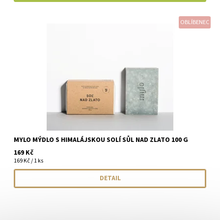
OBLÍBENEC
MYLO MÝDLO S HIMALÁJSKOU SOLÍ SŮL NAD ZLATO 100 G
169 Kč
169 Kč / 1 ks
DETAIL