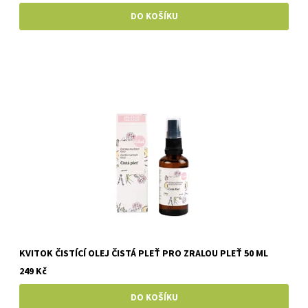
KVITOK ČISTÍCÍ OLEJ ČISTÁ PLEŤ PRO ZRALOU PLEŤ 50 ML
249 Kč