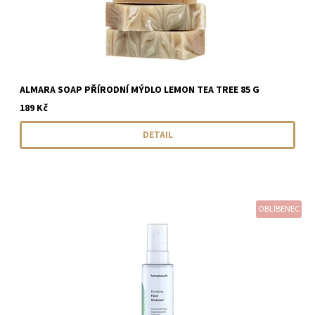
ALMARA SOAP PŘÍRODNÍ MÝDLO LEMON TEA TREE 85 G
189 Kč
DETAIL
OBLÍBENEC