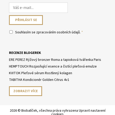
Souhlasím se
zpracováním osobních údajů
.
RECENZE BLOGEREK
ERE PEREZ Rýžový bronzer Roma a tapioková tvářenka Paris
HEMPTOUCH Rozjasňující esence a čistící pleťová emulze
KVITOK Pleťové sérum Rostlinný kolagen
TABITHA Kondicionér Golden Citrus 4v1
ZOBRAZIT VÍCE
2026 © Biobalíček, všechna práva vyhrazena
Upravit nastavení
cookies