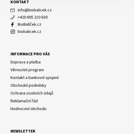
KONTAKT
info
@
biobalicek.cz
+420 605 210 630
BioBalíček.cz
biobalicek.cz
INFORMACE PRO VÁS
Doprava a platba
Věrnostní program
Kontakt a bankovní spojení
Obchodní podmínky
Ochrana osobních údajů
Reklamační řád
Hodnocení obchodu
NEWSLETTER