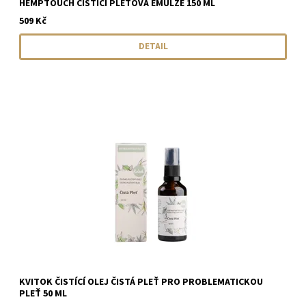
HEMPTOUCH ČISTICÍ PLEŤOVÁ EMULZE 150 ML
509 Kč
DETAIL
KVITOK ČISTÍCÍ OLEJ ČISTÁ PLEŤ PRO PROBLEMATICKOU
PLEŤ 50 ML