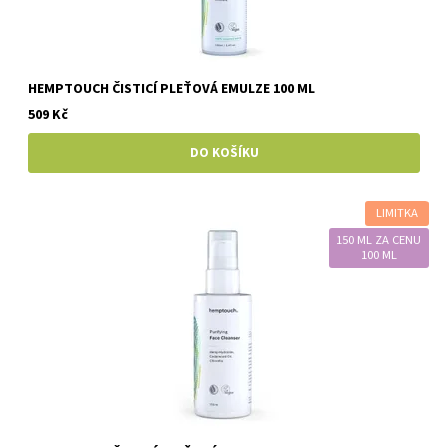
HEMPTOUCH ČISTICÍ PLEŤOVÁ EMULZE 100 ML
509 Kč
LIMITKA
150 ML ZA CENU
100 ML