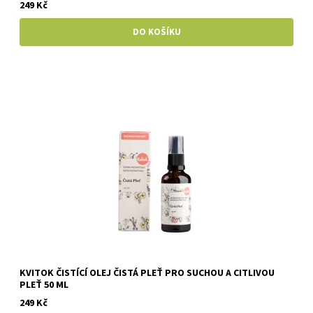
249 Kč
KVITOK ČISTÍCÍ OLEJ ČISTÁ PLEŤ PRO SUCHOU A CITLIVOU
PLEŤ 50 ML
249 Kč