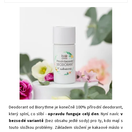
Deodorant od Biorythme je konečně 100% přírodní deodorant,
který splní, co slíbí -
opravdu funguje celý den
.
Nyní navíc
v
bezsodé variantě
(bez obsahu jedlé sody) pro ty, kdo mají s
touto složkou problémy. Základem složení je kakaové máslo v