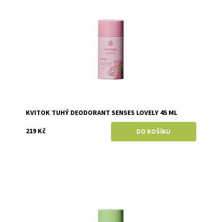
Značka:
Kvitok
KVITOK TUHÝ DEODORANT SENSES LOVELY 45 ML
219 Kč
Dostupnost:
Skladem
Značka:
Kvitok