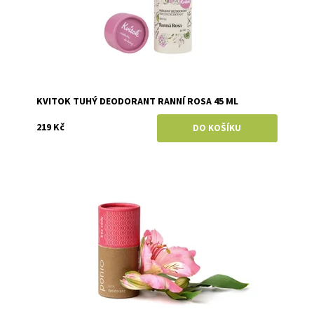
KVITOK TUHÝ DEODORANT RANNÍ ROSA 45 ML
219 Kč
Dostupnost:
Skladem
Značka:
Ponio