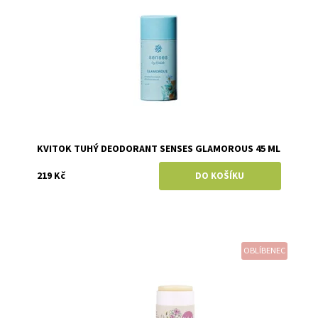
KVITOK TUHÝ DEODORANT SENSES GLAMOROUS 45 ML
219 Kč
OBLÍBENEC
Dostupnost:
Skladem
Značka:
Kvitok