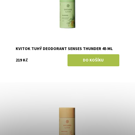
KVITOK TUHÝ DEODORANT SENSES THUNDER 45 ML
219 Kč
Dostupnost:
Skladem
Značka:
Kvitok