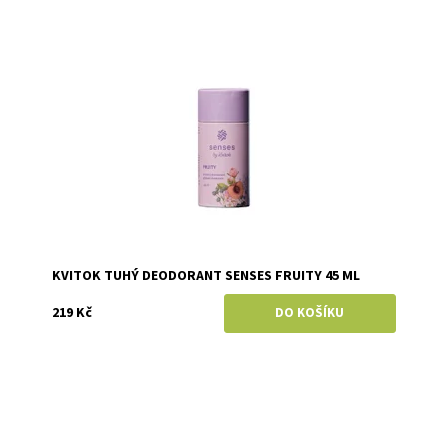
Dostupnost:
Skladem
Značka:
Kvitok
KVITOK TUHÝ DEODORANT SENSES FRUITY 45 ML
219 Kč
Dostupnost:
Skladem
Značka:
Kvitok