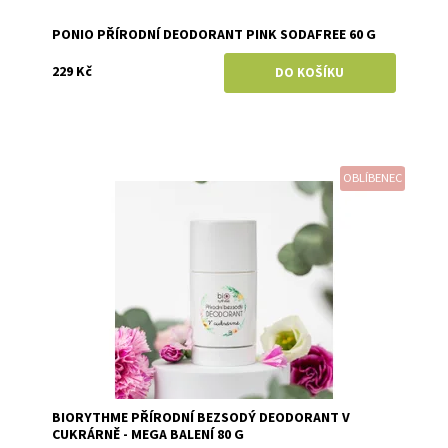
PONIO PŘÍRODNÍ DEODORANT PINK SODAFREE 60 G
229 Kč
OBLÍBENEC
Dostupnost:
Skladem
Značka:
Biorythme
BIORYTHME PŘÍRODNÍ BEZSODÝ DEODORANT V
CUKRÁRNĚ - MEGA BALENÍ 80 G