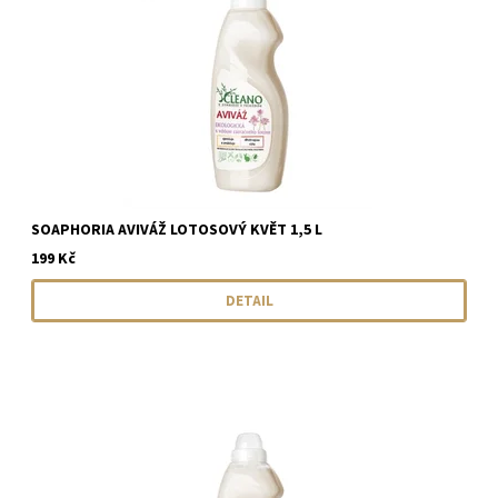
SOAPHORIA AVIVÁŽ LOTOSOVÝ KVĚT 1,5 L
199 Kč
DETAIL