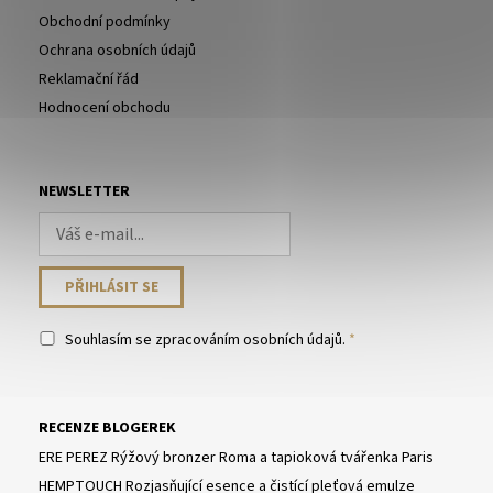
Obchodní podmínky
Ochrana osobních údajů
Reklamační řád
Hodnocení obchodu
NEWSLETTER
Souhlasím se
zpracováním osobních údajů
.
RECENZE BLOGEREK
ERE PEREZ Rýžový bronzer Roma a tapioková tvářenka Paris
HEMPTOUCH Rozjasňující esence a čistící pleťová emulze