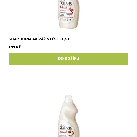
SOAPHORIA AVIVÁŽ ŠTĚSTÍ 1,5 L
199 Kč