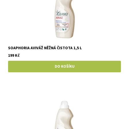
SOAPHORIA AVIVÁŽ NĚŽNÁ ČISTOTA 1,5 L
199 Kč