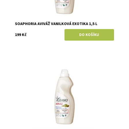
SOAPHORIA AVIVÁŽ VANILKOVÁ EXOTIKA 1,5 L
199 Kč
Dostupnost:
Momentálně vyprodáno
Značka:
Soaphoria