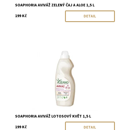
SOAPHORIA AVIVÁŽ ZELENÝ ČAJ A ALOE 1,5 L
199 Kč
DETAIL
Dostupnost:
Momentálně vyprodáno
Značka:
Soaphoria
SOAPHORIA AVIVÁŽ LOTOSOVÝ KVĚT 1,5 L
199 Kč
DETAIL