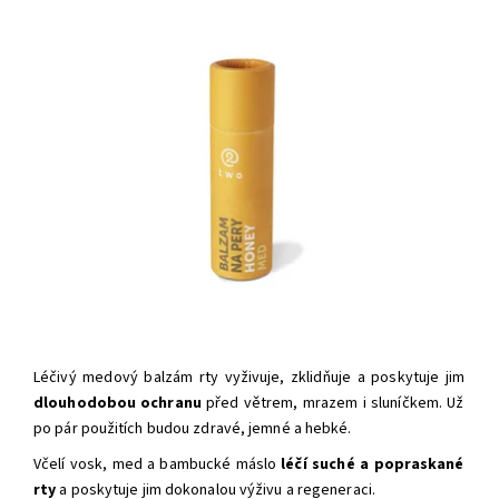
Léčivý medový balzám rty vyživuje, zklidňuje a poskytuje jim
dlouhodobou ochranu
před větrem, mrazem i sluníčkem. Už
po pár použitích budou zdravé, jemné a hebké.
Včelí vosk, med a bambucké máslo
léčí suché a popraskané
rty
a poskytuje jim dokonalou výživu a regeneraci.