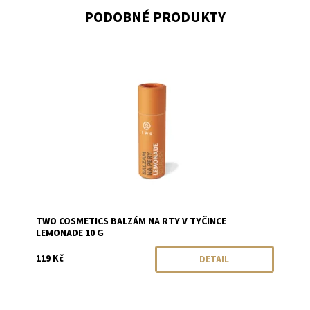
PODOBNÉ PRODUKTY
Dostupnost:
Momentálně vyprodáno
Značka:
Two Cosmetics
TWO COSMETICS BALZÁM NA RTY V TYČINCE
LEMONADE 10 G
119 Kč
DETAIL