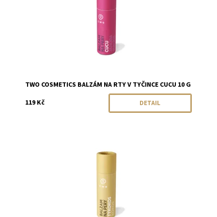
TWO COSMETICS BALZÁM NA RTY V TYČINCE CUCU 10 G
119 Kč
DETAIL
Dostupnost:
Momentálně vyprodáno
Značka:
Two Cosmetics