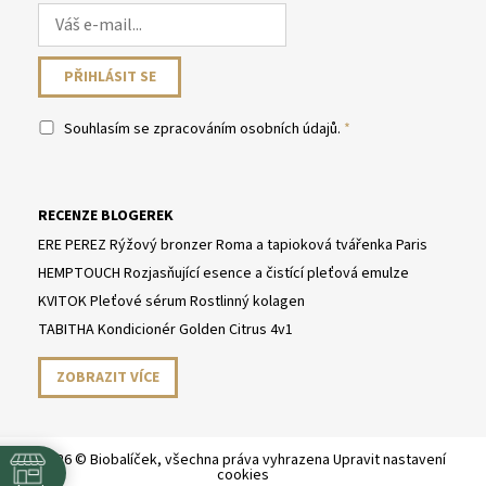
Souhlasím se
zpracováním osobních údajů
.
RECENZE BLOGEREK
ERE PEREZ Rýžový bronzer Roma a tapioková tvářenka Paris
HEMPTOUCH Rozjasňující esence a čistící pleťová emulze
KVITOK Pleťové sérum Rostlinný kolagen
TABITHA Kondicionér Golden Citrus 4v1
ZOBRAZIT VÍCE
2026 © Biobalíček, všechna práva vyhrazena
Upravit nastavení
cookies