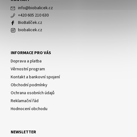
info
@
biobalicek.cz
+420 605 210 630
BioBalíček.cz
biobalicek.cz
INFORMACE PRO VÁS
Doprava a platba
Věrnostní program
Kontakt a bankovní spojení
Obchodní podmínky
Ochrana osobních údajů
Reklamační řád
Hodnocení obchodu
NEWSLETTER