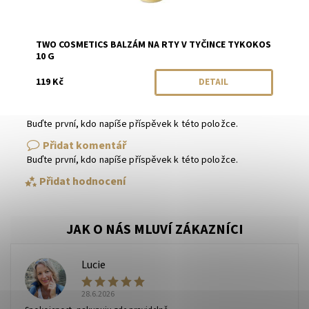
TWO COSMETICS BALZÁM NA RTY V TYČINCE TYKOKOS
10 G
119 Kč
DETAIL
Buďte první, kdo napíše příspěvek k této položce.
Přidat komentář
Buďte první, kdo napíše příspěvek k této položce.
Přidat hodnocení
Lucie
L
28.6.2026