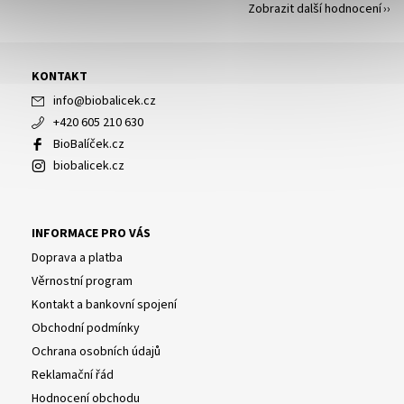
Zobrazit další hodnocení
KONTAKT
info
@
biobalicek.cz
+420 605 210 630
BioBalíček.cz
biobalicek.cz
INFORMACE PRO VÁS
Doprava a platba
Věrnostní program
Kontakt a bankovní spojení
Obchodní podmínky
Ochrana osobních údajů
Reklamační řád
Hodnocení obchodu