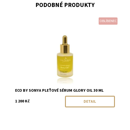
PODOBNÉ PRODUKTY
OBLÍBENEC
Dostupnost:
Momentálně vyprodáno
Značka:
Eco by Sonya
ECO BY SONYA PLEŤOVÉ SÉRUM GLORY OIL 30 ML
1 200 Kč
DETAIL