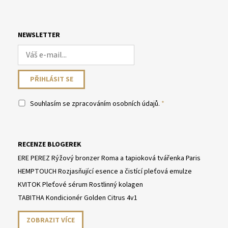
NEWSLETTER
Souhlasím se
zpracováním osobních údajů
.
RECENZE BLOGEREK
ERE PEREZ Rýžový bronzer Roma a tapioková tvářenka Paris
HEMPTOUCH Rozjasňující esence a čistící pleťová emulze
KVITOK Pleťové sérum Rostlinný kolagen
TABITHA Kondicionér Golden Citrus 4v1
ZOBRAZIT VÍCE