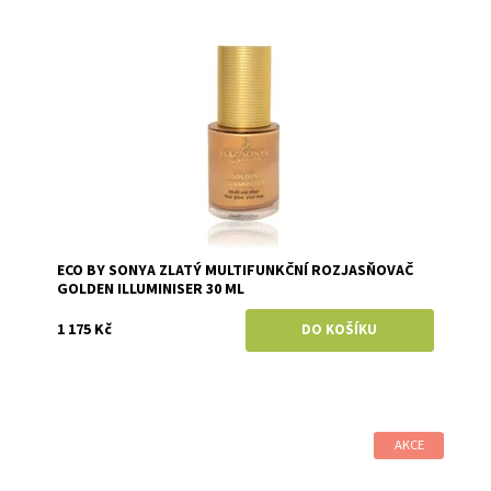
Dostupnost:
Skladem
Značka:
Eco by Sonya
ECO BY SONYA ZLATÝ MULTIFUNKČNÍ ROZJASŇOVAČ
GOLDEN ILLUMINISER 30 ML
1 175 Kč
AKCE
Dostupnost:
Skladem
Značka:
Eco by Sonya