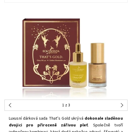
1
z 3
Luxusní dárková sada That’s Gold ukrývá
dokonale sladěnou
dvojici pro přirozeně zářivou pleť
. Společně tvoří