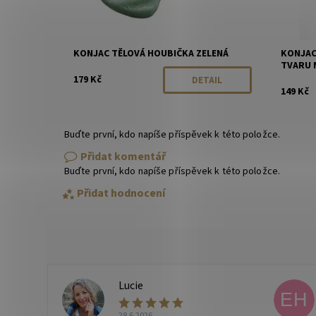
KONJAC TĚLOVÁ HOUBIČKA ZELENÁ
KONJAC
TVARU 
179 Kč
DETAIL
149 Kč
Buďte první, kdo napíše příspěvek k této položce.
Přidat komentář
Buďte první, kdo napíše příspěvek k této položce.
Přidat hodnocení
Lucie
L
EH
28.6.2026