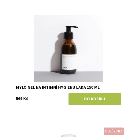
Dostupnost:
Skladem
Značka:
Mylo
MYLO GEL NA INTIMNÍ HYGIENU LADA 150 ML
569 Kč
OBLÍBENEC
Dostupnost:
Momentálně vyprodáno