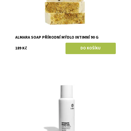
ALMARA SOAP PŘÍRODNÍ MÝDLO INTIMNÍ 90 G
189 Kč
Dostupnost:
Momentálně vyprodáno
Značka:
Two Cosmetics