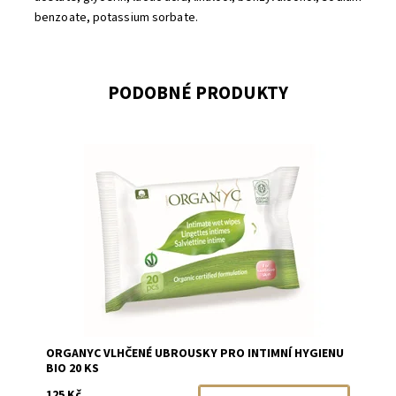
benzoate, potassium sorbate.
PODOBNÉ PRODUKTY
Dostupnost:
Momentálně vyprodáno
Značka:
Organyc
ORGANYC VLHČENÉ UBROUSKY PRO INTIMNÍ HYGIENU
BIO 20 KS
125 Kč