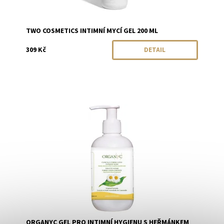
TWO COSMETICS INTIMNÍ MYCÍ GEL 200 ML
309 Kč
DETAIL
Dostupnost:
Momentálně vyprodáno
Značka:
Organyc
ORGANYC GEL PRO INTIMNÍ HYGIENU S HEŘMÁNKEM