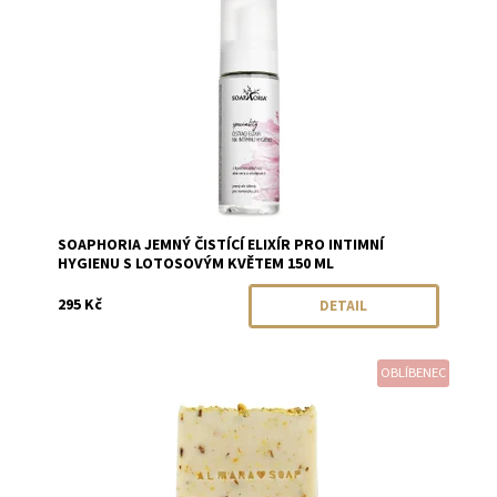
Značka:
Soaphoria
SOAPHORIA JEMNÝ ČISTÍCÍ ELIXÍR PRO INTIMNÍ
HYGIENU S LOTOSOVÝM KVĚTEM 150 ML
295 Kč
DETAIL
OBLÍBENEC
Dostupnost:
Skladem
Značka:
Almara Soap