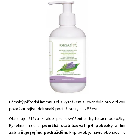
Dámský přírodní intimní gel s výtažkem z
levandule
pro citlivou
pokožku zajistí
dokonalý pocit čistoty a svěžesti.
O
bsahuje
šťávu z aloe pro osvěžení a hydrataci pokožky.
Kyselina mléčná
pomáhá stabilizovat pH pokožky
a tím
zabraňuje jejímu podráždění
. Přípravek je navíc obohacen o