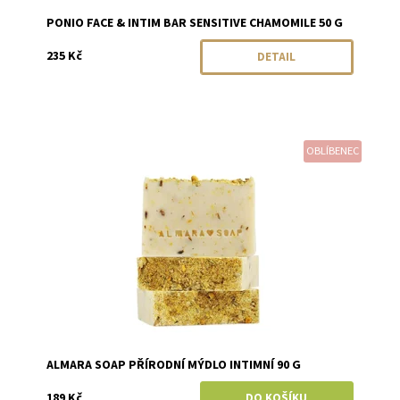
PONIO FACE & INTIM BAR SENSITIVE CHAMOMILE 50 G
235 Kč
DETAIL
OBLÍBENEC
Dostupnost:
Skladem
Značka:
Almara Soap
ALMARA SOAP PŘÍRODNÍ MÝDLO INTIMNÍ 90 G
189 Kč