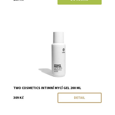
Dostupnost:
Momentálně vyprodáno
Značka:
Two Cosmetics
TWO COSMETICS INTIMNÍ MYCÍ GEL 200 ML
309 Kč
DETAIL