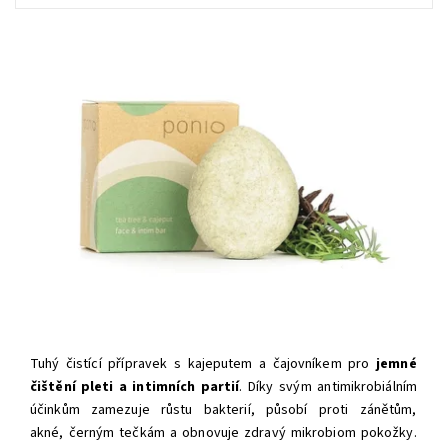
Tuhý čistící přípravek s kajeputem a
čajovníkem
pro
jemné
čištění pleti a intimních partií
. Díky svým antimikrobiálním
účinkům zamezuje růstu bakterií, působí proti zánětům,
akné, černým tečkám a obnovuje zdravý mikrobiom pokožky.