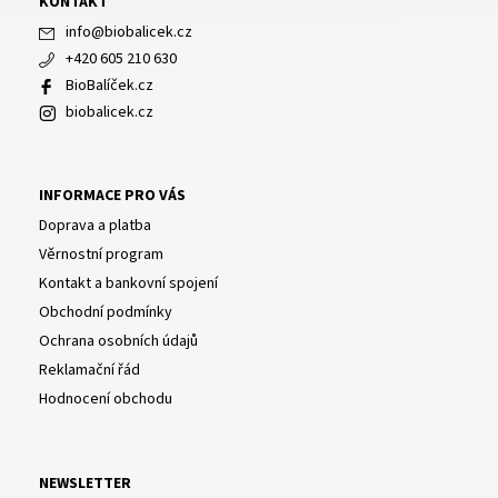
KONTAKT
info
@
biobalicek.cz
+420 605 210 630
BioBalíček.cz
biobalicek.cz
INFORMACE PRO VÁS
Doprava a platba
Věrnostní program
Kontakt a bankovní spojení
Obchodní podmínky
Ochrana osobních údajů
Reklamační řád
Hodnocení obchodu
NEWSLETTER