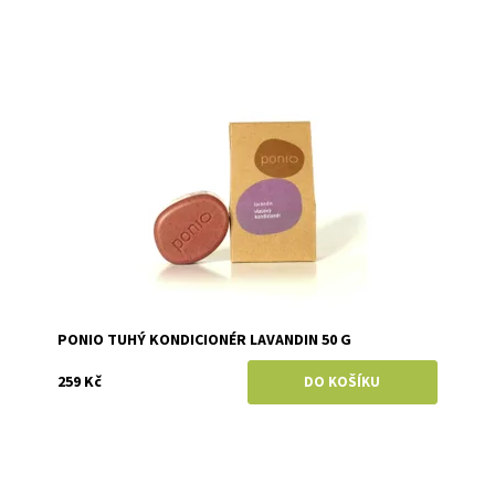
Dostupnost:
Skladem
Značka:
Ponio
PONIO TUHÝ KONDICIONÉR LAVANDIN 50 G
259 Kč