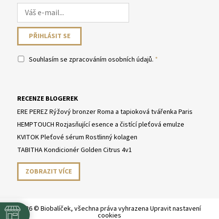
Souhlasím se
zpracováním osobních údajů
.
RECENZE BLOGEREK
ERE PEREZ Rýžový bronzer Roma a tapioková tvářenka Paris
HEMPTOUCH Rozjasňující esence a čistící pleťová emulze
KVITOK Pleťové sérum Rostlinný kolagen
TABITHA Kondicionér Golden Citrus 4v1
ZOBRAZIT VÍCE
2026 © Biobalíček, všechna práva vyhrazena
Upravit nastavení
cookies