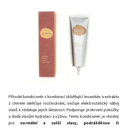
Přírodní kondicionér s kombinací zklidňující levandule a extraktu
z chmele ulehčuje rozčesávání, snižuje elektrostatický náboj
vlasů a redukuje jejich lámavost. Podporuje prokrvení pokožky
a dodá vlasům hydrataci a výživu. Tento kondicionér je vhodný
pro
normální
a sušší vlasy,
podrážděnou či