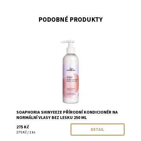
PODOBNÉ PRODUKTY
Dostupnost:
Momentálně vyprodáno
Značka:
Soaphoria
SOAPHORIA SHINYEEZE PŘÍRODNÍ KONDICIONÉR NA
NORMÁLNÍ VLASY BEZ LESKU 250 ML
275 Kč
DETAIL
275 Kč / 1 ks