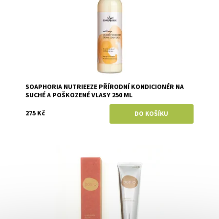
SOAPHORIA NUTRIEEZE PŘÍRODNÍ KONDICIONÉR NA
SUCHÉ A POŠKOZENÉ VLASY 250 ML
275 Kč
Dostupnost:
Skladem
Značka:
Ponio