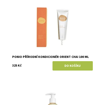
Dostupnost:
Skladem
Značka:
Ponio
PONIO PŘÍRODNÍ KONDICIONÉR ORIENT CHAI 100 ML
325 Kč
Dostupnost:
Skladem
Značka:
Soaphoria