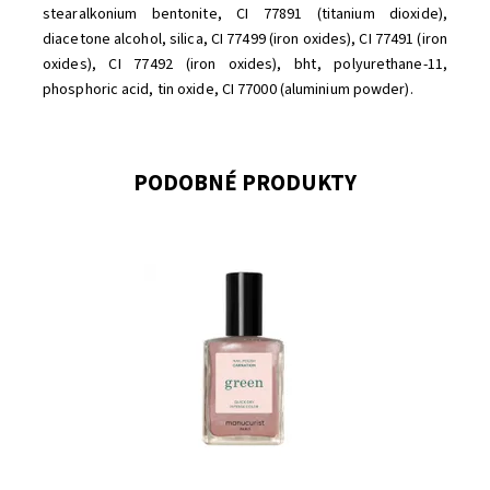
stearalkonium bentonite, CI 77891 (titanium dioxide),
diacetone alcohol, silica, CI 77499 (iron oxides), CI 77491 (iron
oxides), CI 77492 (iron oxides), bht, polyurethane-11,
phosphoric acid, tin oxide, CI 77000 (aluminium powder)
.
PODOBNÉ PRODUKTY
Dostupnost:
Skladem
Značka:
Manucurist