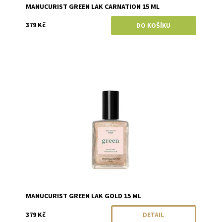
MANUCURIST GREEN LAK CARNATION 15 ML
379 Kč
Dostupnost:
Momentálně vyprodáno
Značka:
Manucurist
MANUCURIST GREEN LAK GOLD 15 ML
379 Kč
DETAIL