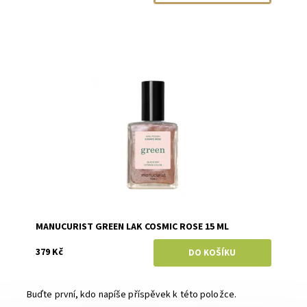
Dostupnost:
Skladem
Značka:
Manucurist
MANUCURIST GREEN LAK COSMIC ROSE 15 ML
379 Kč
Buďte první, kdo napíše příspěvek k této položce.