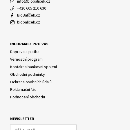
info
@
biobalicek.cz
+420 605 210 630
BioBalíček.cz
biobalicek.cz
INFORMACE PRO VÁS
Doprava a platba
Věrnostní program
Kontakt a bankovní spojení
Obchodní podmínky
Ochrana osobních údajů
Reklamační řád
Hodnocení obchodu
NEWSLETTER