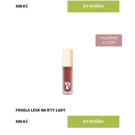
590 Kč
VYLEPŠENÉ
Dostupnost:
Skladem
SLOŽENÍ
Značka:
Fraela
FRAELA LESK NA RTY LADY
590 Kč