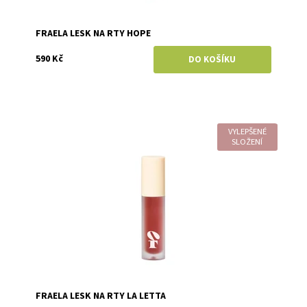
FRAELA LESK NA RTY HOPE
590 Kč
VYLEPŠENÉ
Dostupnost:
Skladem
SLOŽENÍ
Značka:
Fraela
FRAELA LESK NA RTY LA LETTA