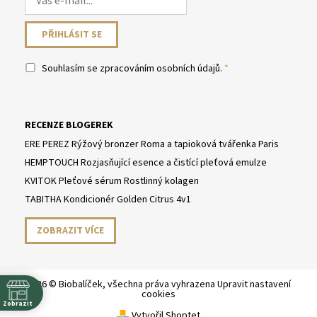
Souhlasím se
zpracováním osobních údajů
.
RECENZE BLOGEREK
ERE PEREZ Rýžový bronzer Roma a tapioková tvářenka Paris
HEMPTOUCH Rozjasňující esence a čistící pleťová emulze
KVITOK Pleťové sérum Rostlinný kolagen
TABITHA Kondicionér Golden Citrus 4v1
ZOBRAZIT VÍCE
2026 © Biobalíček, všechna práva vyhrazena
Upravit nastavení
cookies
Zobrazit
Vytvořil Shoptet