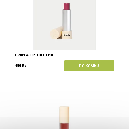
FRAELA LIP TINT CHIC
490 Kč
Dostupnost:
Momentálně vyprodáno
Značka:
Fraela