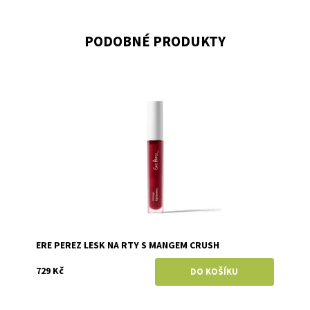
PODOBNÉ PRODUKTY
Dostupnost:
Skladem
Značka:
Ere Perez
ERE PEREZ LESK NA RTY S MANGEM CRUSH
729 Kč