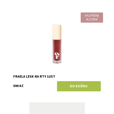
VYLEPŠENÉ
Dostupnost:
Skladem
SLOŽENÍ
Značka:
Fraela
FRAELA LESK NA RTY LUST
590 Kč
Dostupnost:
Skladem
Značka:
Fraela