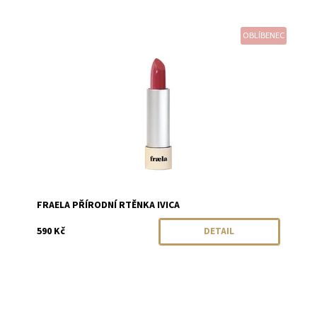
OBLÍBENEC
Dostupnost:
Objednáno
Značka:
Fraela
FRAELA PŘÍRODNÍ RTĚNKA IVICA
590 Kč
DETAIL
Dostupnost:
Momentálně vyprodáno