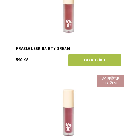
FRAELA LESK NA RTY DREAM
590 Kč
VYLEPŠENÉ
Dostupnost:
Skladem
SLOŽENÍ
Značka:
Fraela