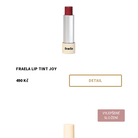
Značka:
Fraela
FRAELA LIP TINT JOY
490 Kč
DETAIL
VYLEPŠENÉ
Dostupnost:
Skladem
SLOŽENÍ
Značka:
Fraela