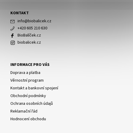
KONTAKT
info
@
biobalicek.cz
+420 605 210 630
BioBalíček.cz
biobalicek.cz
INFORMACE PRO VÁS
Doprava a platba
Věrnostní program
Kontakt a bankovní spojení
Obchodní podmínky
Ochrana osobních údajů
Reklamační řád
Hodnocení obchodu