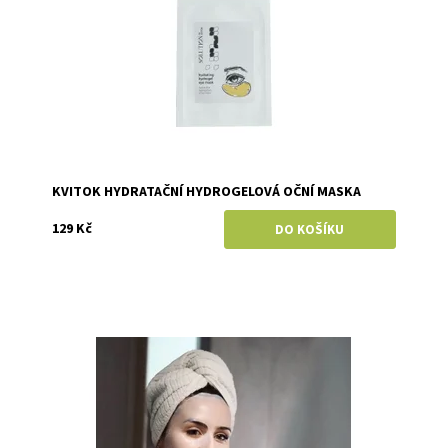
KVITOK HYDRATAČNÍ HYDROGELOVÁ OČNÍ MASKA
129 Kč
Dostupnost:
Skladem
Značka:
Kvitok