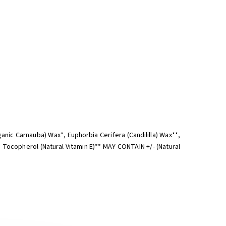
anic Carnauba) Wax*, Euphorbia Cerifera (Candililla) Wax**,
, Tocopherol (Natural Vitamin E)** MAY CONTAIN +/- (Natural