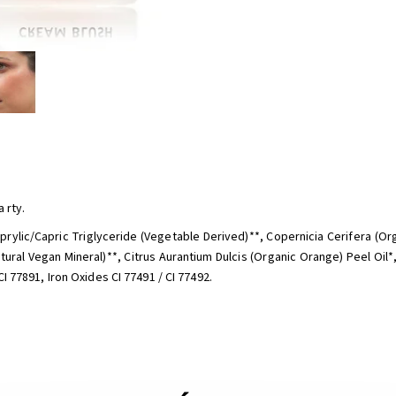
 rty.
prylic/Capric Triglyceride (Vegetable Derived)**, Copernicia Cerifera (Org
ural Vegan Mineral)**, Citrus Aurantium Dulcis (Organic Orange) Peel Oil*
 77891, Iron Oxides CI 77491 / CI 77492.