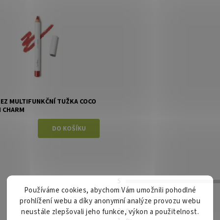
ost:
Skladem
Ere Perez
REZ MULTIFUNKČNÍ TUŽKA COCO
N CHARM
5
Používáme cookies, abychom Vám umožnili pohodlné
4
0x
prohlížení webu a díky anonymní analýze provozu webu
3
0x
2
0x
neustále zlepšovali jeho funkce, výkon a použitelnost.