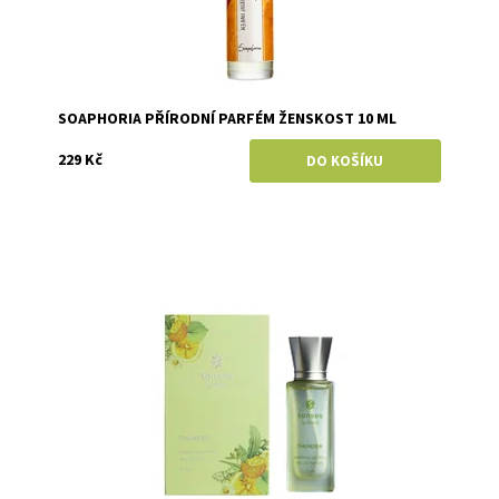
SOAPHORIA PŘÍRODNÍ PARFÉM ŽENSKOST 10 ML
229 Kč
Dostupnost:
Skladem
Značka:
Kvitok