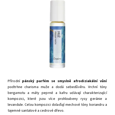
Přírodní
pánský parfém se smyslně afrodiziakální vůní
podtrhne
charisma muže a dodá sebedůvěru
.
Vrchní tóny
bergamotu a máty peprné a kafru udávají charakterizující
kompozici, které jsou více prohloubeny rysy geránie a
levandule. Celou kompozici dolaďují mechové tóny koriandru a
tajemné santalové a cedrové dřevo.