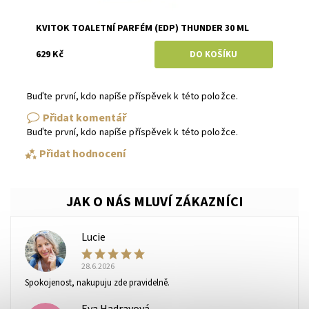
KVITOK TOALETNÍ PARFÉM (EDP) THUNDER 30 ML
629 Kč
Buďte první, kdo napíše příspěvek k této položce.
Přidat komentář
Buďte první, kdo napíše příspěvek k této položce.
Přidat hodnocení
Lucie
L
28.6.2026
Spokojenost, nakupuju zde pravidelně.
Eva Hadravová