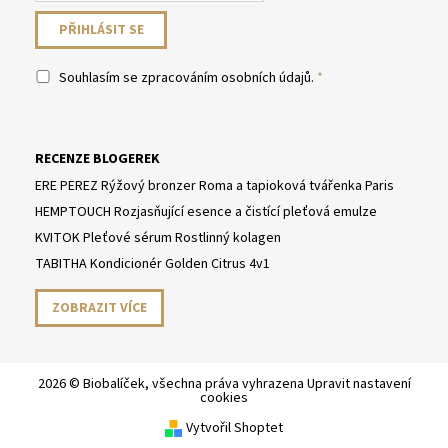
Souhlasím se
zpracováním osobních údajů
.
RECENZE BLOGEREK
ERE PEREZ Rýžový bronzer Roma a tapioková tvářenka Paris
HEMPTOUCH Rozjasňující esence a čistící pleťová emulze
KVITOK Pleťové sérum Rostlinný kolagen
TABITHA Kondicionér Golden Citrus 4v1
ZOBRAZIT VÍCE
2026 © Biobalíček, všechna práva vyhrazena
Upravit nastavení
cookies
Vytvořil Shoptet