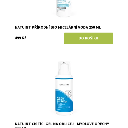
NATUINT PŘÍRODNÍ BIO MICELÁRNÍ VODA 250 ML
499 Kč
Dostupnost:
Skladem
Značka:
Natuint (dříve Dulcia)
NATUINT ČISTÍCÍ GEL NA OBLIČEJ - MÝDLOVÉ OŘECHY