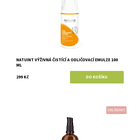
NATUINT VÝŽIVNÁ ČISTÍCÍ A ODLIČOVACÍ EMULZE 100
ML
299 Kč
OBLÍBENEC
Dostupnost:
Objednáno
Značka:
Anela