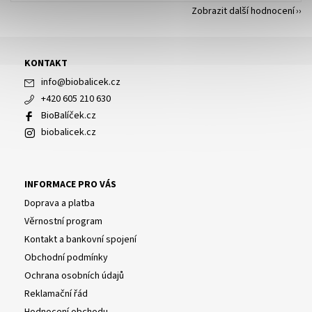
Zobrazit další hodnocení
KONTAKT
info
@
biobalicek.cz
+420 605 210 630
BioBalíček.cz
biobalicek.cz
INFORMACE PRO VÁS
Doprava a platba
Věrnostní program
Kontakt a bankovní spojení
Obchodní podmínky
Ochrana osobních údajů
Reklamační řád