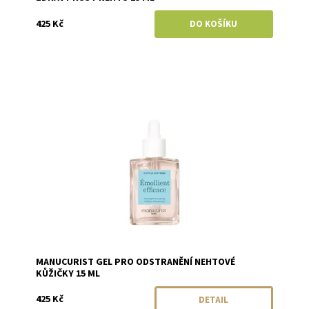
425 Kč
Dostupnost:
Momentálně vyprodáno
Značka:
Manucurist
MANUCURIST GEL PRO ODSTRANĚNÍ NEHTOVÉ
KŮŽIČKY 15 ML
425 Kč
DETAIL