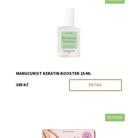
Dostupnost:
Momentálně vyprodáno
Značka:
Manucurist
MANUCURIST KERATIN BOOSTER 15 ML
385 Kč
DETAIL
NOVINKA
Dostupnost:
Skladem
Značka:
Manucurist