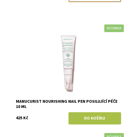
NOVINKA
Dostupnost:
Skladem
Značka:
Manucurist
MANUCURIST NOURISHING NAIL PEN POSILUJÍCÍ PÉČE
10 ML
425 Kč
NOVINKA