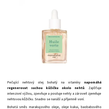
Pečující nehtový olej bohatý na vitamíny
napomáhá
regenerovat suchou kůžičku okolo nehtů
. Zajišťuje
intenzivní výživu, zpevňuje a posiluje nehty a zároveň zjemňuje
nehtovou kůžičku. Snadno se nanáší a příjemně voní.
Bohatá směs marakujového oleje, oleje kukui, baobabového