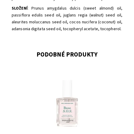
SLOŽENÍ
:
Prunus amygdalus dulcis (sweet almond) oil,
passiflora edulis seed oil, juglans regia (walnut) seed oil,
aleurites moluccanus seed oil, cocos nucifera (coconut) oil,
adansonia digitata seed oil, tocopheryl acetate, tocopherol.
PODOBNÉ PRODUKTY
Dostupnost:
Skladem
Značka:
Manucurist