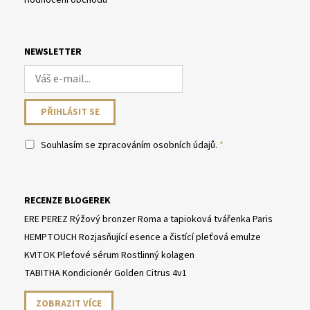
Hodnocení obchodu
NEWSLETTER
Souhlasím se
zpracováním osobních údajů
.
RECENZE BLOGEREK
ERE PEREZ Rýžový bronzer Roma a tapioková tvářenka Paris
HEMPTOUCH Rozjasňující esence a čistící pleťová emulze
KVITOK Pleťové sérum Rostlinný kolagen
TABITHA Kondicionér Golden Citrus 4v1
ZOBRAZIT VÍCE