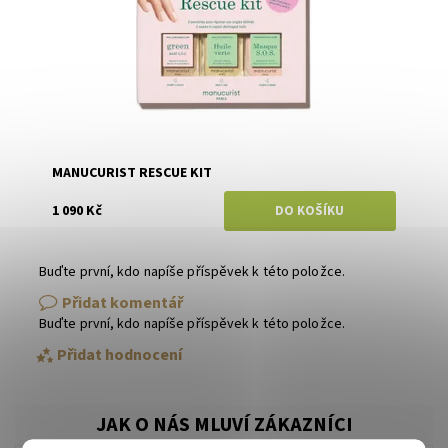
MANUCURIST RESCUE KIT
1 090 Kč
Buďte první, kdo napíše příspěvek k této položce.
Přidat komentář
Buďte první, kdo napíše příspěvek k této položce.
Přidat hodnocení