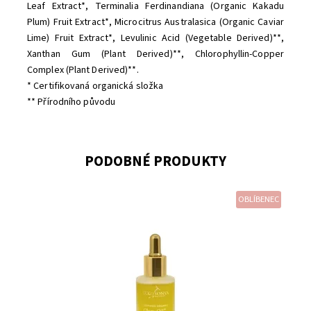
Leaf Extract*, Terminalia Ferdinandiana (Organic Kakadu
Plum) Fruit Extract*, Microcitrus Australasica (Organic Caviar
Lime) Fruit Extract*, Levulinic Acid (Vegetable Derived)**,
Xanthan Gum (Plant Derived)**, Chlorophyllin-Copper
Complex (Plant Derived)**
.
* Certifikovaná organická složka
** Přírodního původu
PODOBNÉ PRODUKTY
OBLÍBENEC
Dostupnost:
Momentálně vyprodáno
Značka:
Eco by Sonya