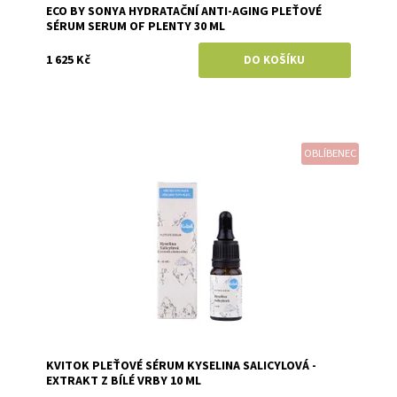
ECO BY SONYA HYDRATAČNÍ ANTI-AGING PLEŤOVÉ
SÉRUM SERUM OF PLENTY 30 ML
1 625 Kč
OBLÍBENEC
Dostupnost:
Skladem
Značka:
Kvitok
KVITOK PLEŤOVÉ SÉRUM KYSELINA SALICYLOVÁ -
EXTRAKT Z BÍLÉ VRBY 10 ML