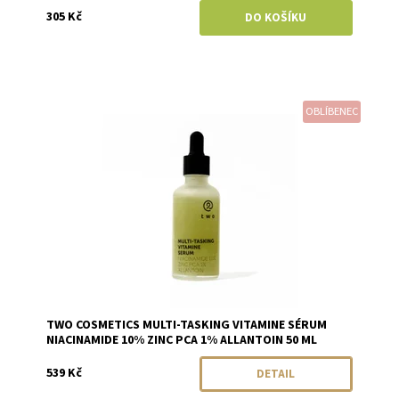
305 Kč
OBLÍBENEC
Dostupnost:
Momentálně vyprodáno
Značka:
Two Cosmetics
TWO COSMETICS MULTI-TASKING VITAMINE SÉRUM
NIACINAMIDE 10% ZINC PCA 1% ALLANTOIN 50 ML
539 Kč
DETAIL