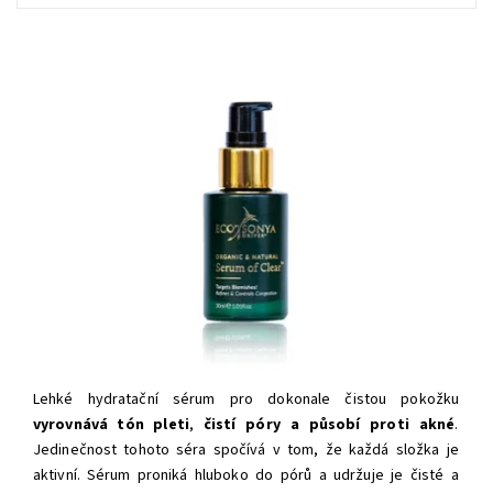
Lehké hydratační sérum pro dokonale čistou pokožku
vyrovnává tón pleti
,
čistí póry a působí proti akné
.
Jedinečnost tohoto séra spočívá v tom, že každá složka je
aktivní.
Sérum proniká hluboko do pórů a udržuje je čisté a