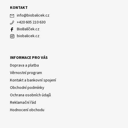
KONTAKT
info
@
biobalicek.cz
+420 605 210 630
BioBalíček.cz
biobalicek.cz
INFORMACE PRO VÁS
Doprava a platba
Věrnostní program
Kontakt a bankovní spojení
Obchodní podmínky
Ochrana osobních údajů
Reklamační řád
Hodnocení obchodu