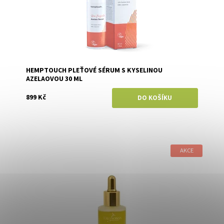
HEMPTOUCH PLEŤOVÉ SÉRUM S KYSELINOU
AZELAOVOU 30 ML
899 Kč
AKCE
Dostupnost:
Skladem
Značka:
Eco by Sonya