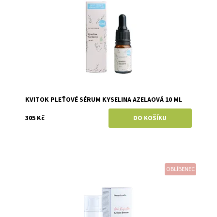
KVITOK PLEŤOVÉ SÉRUM KYSELINA AZELAOVÁ 10 ML
305 Kč
OBLÍBENEC
Dostupnost:
Skladem
Značka:
Hemptouch