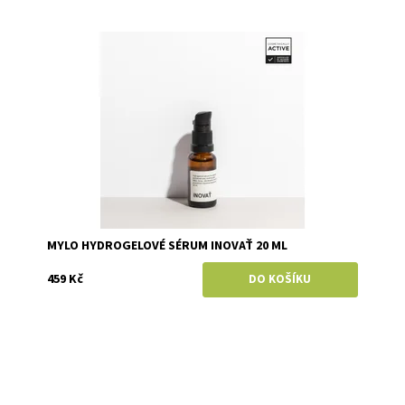
Dostupnost:
Skladem
Značka:
Mylo
MYLO HYDROGELOVÉ SÉRUM INOVAŤ 20 ML
459 Kč
Dostupnost:
Skladem
Značka:
Kvitok