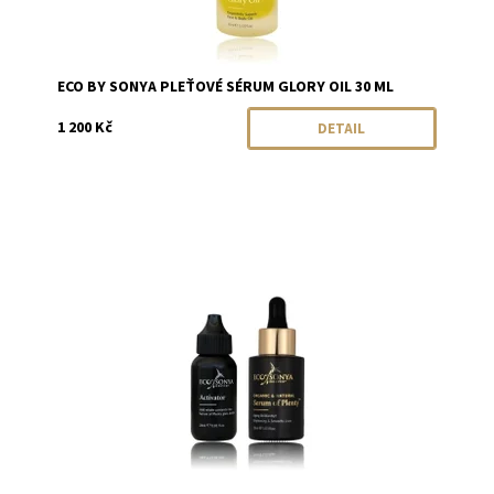
ECO BY SONYA PLEŤOVÉ SÉRUM GLORY OIL 30 ML
1 200 Kč
DETAIL
Dostupnost:
Skladem
Značka:
Eco by Sonya