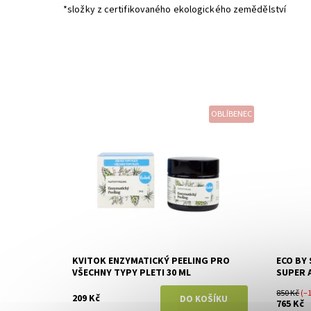
*složky z certifikovaného ekologického zemědělství
OBLÍBENEC
Dostupnost:
Skladem
Dostupn
Značka:
Kvitok
Značka:
KVITOK ENZYMATICKÝ PEELING PRO
ECO BY
VŠECHNY TYPY PLETI 30 ML
SUPER 
850 Kč
(–
209 Kč
765 Kč