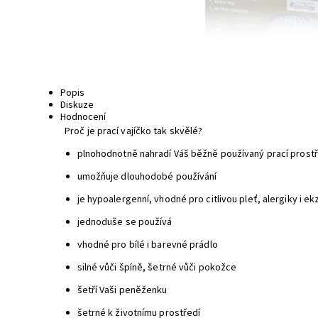
Popis
Diskuze
Hodnocení
Proč je prací vajíčko tak skvělé?
plnohodnotně nahradí Váš běžně používaný prací prost
umožňuje dlouhodobé používání
je hypoalergenní, vhodné pro citlivou pleť, alergiky i e
jednoduše se používá
vhodné pro bílé i barevné prádlo
silné vůči špíně, šetrné vůči pokožce
šetří Vaši peněženku
šetrné k životnímu prostředí