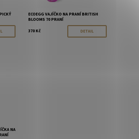
PICKÝ
ECOEGG VAJÍČKO NA PRANÍ BRITISH
BLOOMS 70 PRANÍ
370 Kč
IL
DETAIL
rodáno
ÍČKA NA
ANÍ