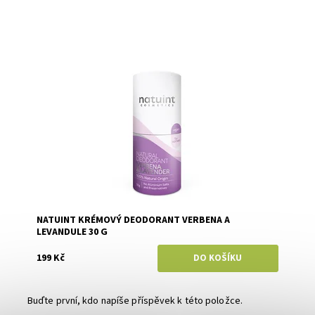
Dostupnost:
Skladem
Značka:
Natuint (dříve Dulcia)
NATUINT KRÉMOVÝ DEODORANT VERBENA A
LEVANDULE 30 G
199 Kč
Buďte první, kdo napíše příspěvek k této položce.