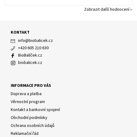
Zobrazit další hodnocení
KONTAKT
info
@
biobalicek.cz
+420 605 210 630
BioBalíček.cz
biobalicek.cz
INFORMACE PRO VÁS
Doprava a platba
Věrnostní program
Kontakt a bankovní spojení
Obchodní podmínky
Ochrana osobních údajů
Reklamační řád