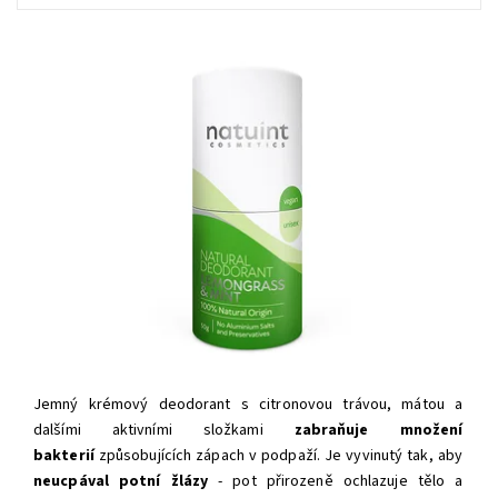
Jemný krémový deodorant s citronovou trávou, mátou a
dalšími aktivními složkami
zabraňuje množení
bakterií
způsobujících zápach v podpaží. Je vyvinutý tak, aby
neucpával potní žlázy
- pot přirozeně ochlazuje tělo a