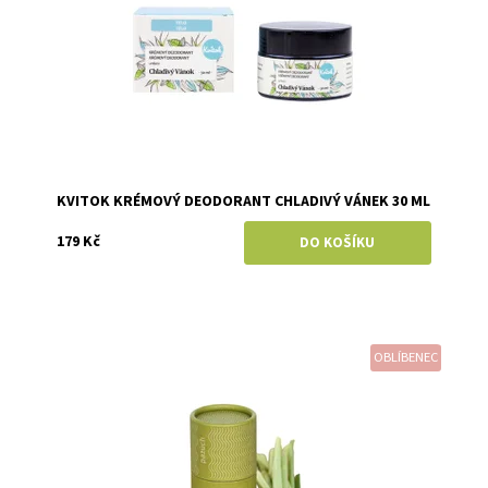
KVITOK KRÉMOVÝ DEODORANT CHLADIVÝ VÁNEK 30 ML
179 Kč
OBLÍBENEC
Dostupnost:
Skladem
Značka:
Ponio