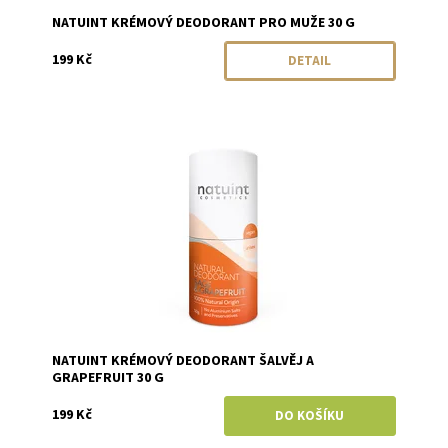
NATUINT KRÉMOVÝ DEODORANT PRO MUŽE 30 G
199 Kč
DETAIL
Dostupnost:
Skladem
Značka:
Natuint (dříve Dulcia)
NATUINT KRÉMOVÝ DEODORANT ŠALVĚJ A
GRAPEFRUIT 30 G
199 Kč