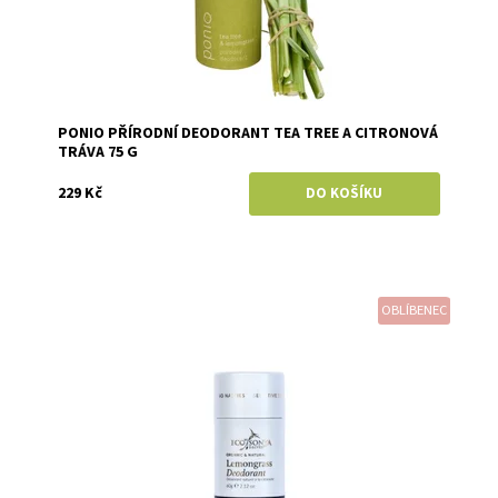
PONIO PŘÍRODNÍ DEODORANT TEA TREE A CITRONOVÁ
TRÁVA 75 G
229 Kč
OBLÍBENEC
Dostupnost:
Skladem
Značka:
Eco by Sonya