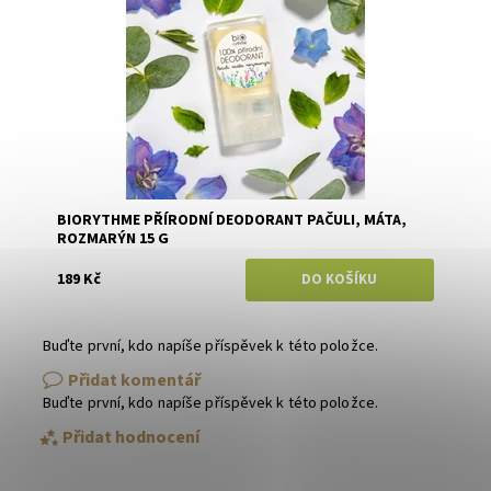
BIORYTHME PŘÍRODNÍ DEODORANT PAČULI, MÁTA,
ROZMARÝN 15 G
189 Kč
Buďte první, kdo napíše příspěvek k této položce.
Přidat komentář
Buďte první, kdo napíše příspěvek k této položce.
Přidat hodnocení