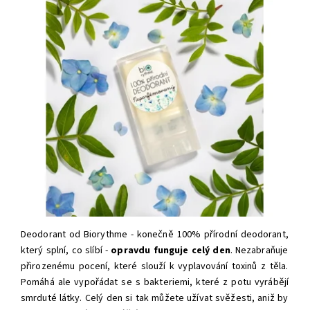
Deodorant od Biorythme - konečně 100% přírodní deodorant,
který splní, co slíbí -
opravdu funguje celý den
. Nezabraňuje
přirozenému pocení, které slouží k vyplavování toxinů z těla.
Pomáhá ale vypořádat se s bakteriemi, které z potu vyrábějí
smrduté látky. Celý den si tak můžete užívat svěžesti, aniž by