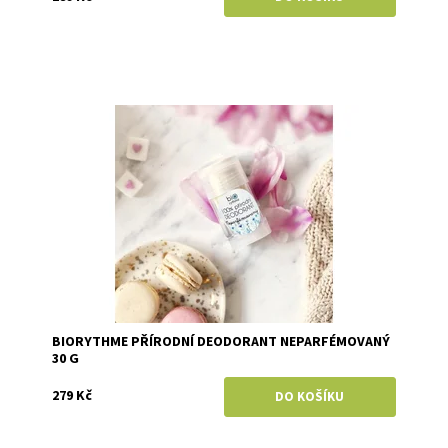
Dostupnost:
Skladem
Značka:
Biorythme
BIORYTHME PŘÍRODNÍ DEODORANT NEPARFÉMOVANÝ
30 G
279 Kč