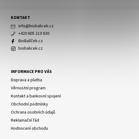
KONTAKT
info
@
biobalicek.cz
+420 605 210 630
BioBalíček.cz
biobalicek.cz
INFORMACE PRO VÁS
Doprava a platba
Věrnostní program
Kontakt a bankovní spojení
Obchodní podmínky
Ochrana osobních údajů
Reklamační řád
Hodnocení obchodu