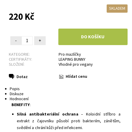
SKLADEM
220 Kč
-
+
KATEGORIE:
Pro mazlíčky
CERTIFIKÁTY:
LEAPING BUNNY
SLOŽENÍ:
Vhodné pro vegany
Hlídat cenu
Dotaz
Popis
Diskuze
Hodnocení
BENEFITY
:
Silná antibakteriální ochrana
– Koloidní stříbro a
extrakt z čajovníku působí proti bakteriím, zánětům,
svědění a chrání kůži před infekcemi.