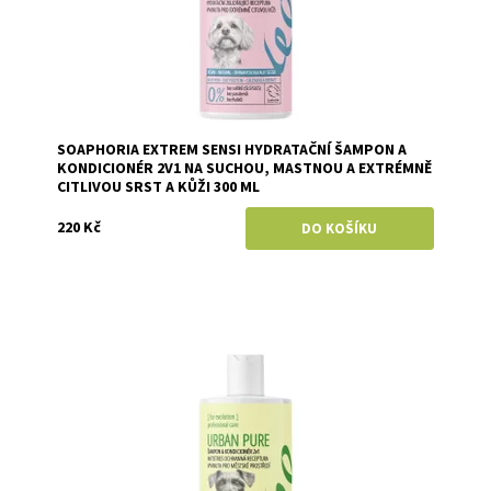
SOAPHORIA EXTREM SENSI HYDRATAČNÍ ŠAMPON A
KONDICIONÉR 2V1 NA SUCHOU, MASTNOU A EXTRÉMNĚ
CITLIVOU SRST A KŮŽI 300 ML
220 Kč
Dostupnost:
Skladem
Značka:
Soaphoria