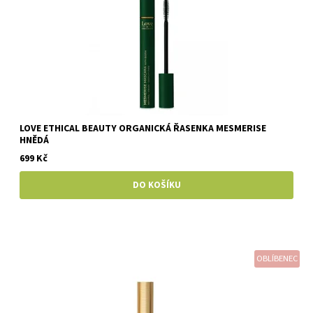
LOVE ETHICAL BEAUTY ORGANICKÁ ŘASENKA MESMERISE
HNĚDÁ
699 Kč
OBLÍBENEC