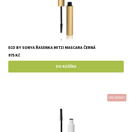
ECO BY SONYA ŘASENKA MITZI MASCARA ČERNÁ
975 Kč
OBLÍBENEC