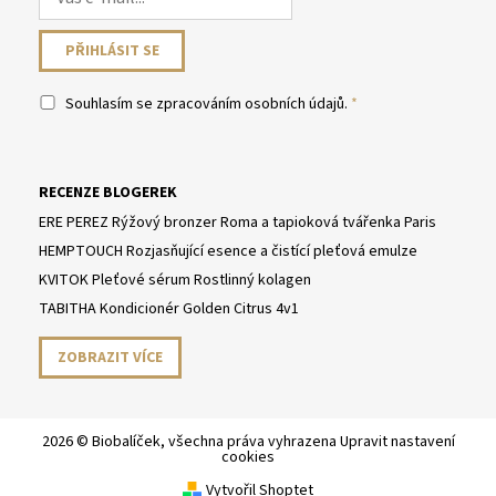
Souhlasím se
zpracováním osobních údajů
.
RECENZE BLOGEREK
ERE PEREZ Rýžový bronzer Roma a tapioková tvářenka Paris
HEMPTOUCH Rozjasňující esence a čistící pleťová emulze
KVITOK Pleťové sérum Rostlinný kolagen
TABITHA Kondicionér Golden Citrus 4v1
ZOBRAZIT VÍCE
2026 © Biobalíček, všechna práva vyhrazena
Upravit nastavení
cookies
Vytvořil Shoptet