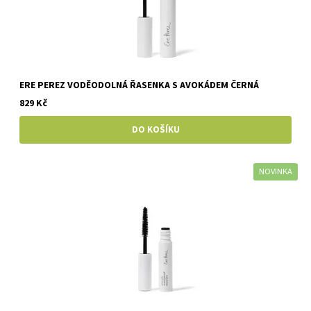
ERE PEREZ VODĚODOLNÁ ŘASENKA S AVOKÁDEM ČERNÁ
829 Kč
NOVINKA