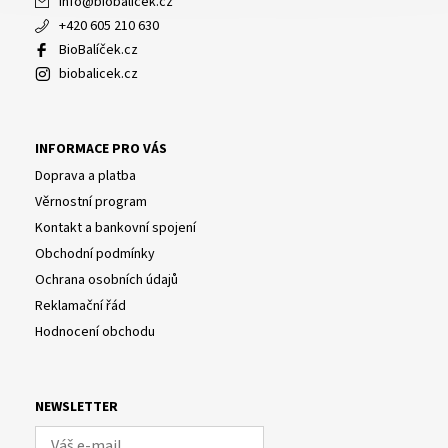
info
@
biobalicek.cz
+420 605 210 630
BioBalíček.cz
biobalicek.cz
INFORMACE PRO VÁS
Doprava a platba
Věrnostní program
Kontakt a bankovní spojení
Obchodní podmínky
Ochrana osobních údajů
Reklamační řád
Hodnocení obchodu
NEWSLETTER