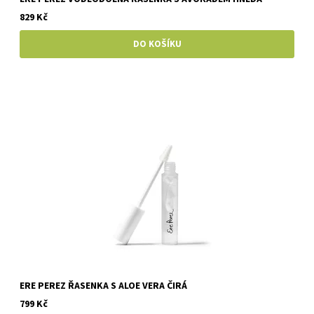
829 Kč
ERE PEREZ ŘASENKA S ALOE VERA ČIRÁ
799 Kč