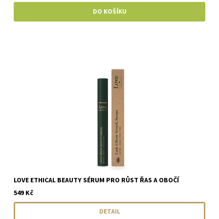
LOVE ETHICAL BEAUTY SÉRUM PRO RŮST ŘAS A OBOČÍ
549 Kč
DETAIL