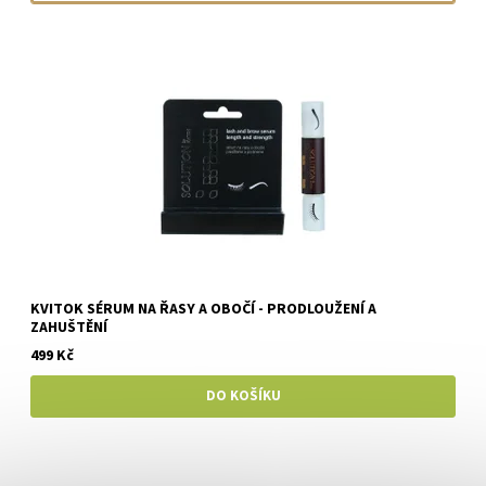
KVITOK SÉRUM NA ŘASY A OBOČÍ - PRODLOUŽENÍ A
ZAHUŠTĚNÍ
499 Kč