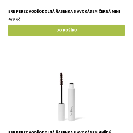
ERE PEREZ VODĚODOLNÁ ŘASENKA S AVOKÁDEM ČERNÁ MINI
479 Kč
ERE PEREZ VODĚODOLNÁ ŘASENKA S AVOKÁDEM HNĚDÁ