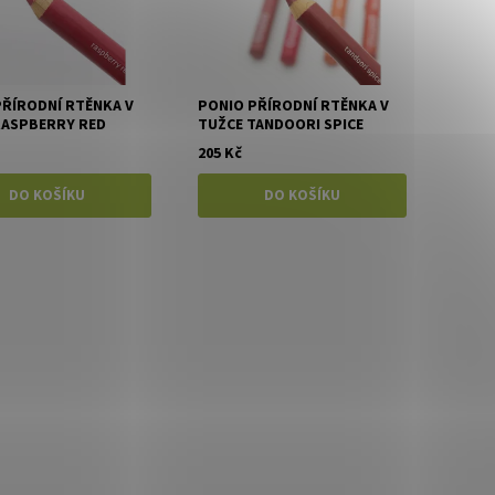
PŘÍRODNÍ RTĚNKA V
PONIO PŘÍRODNÍ RTĚNKA V
RASPBERRY RED
TUŽCE TANDOORI SPICE
205 Kč