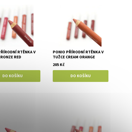
PŘÍRODNÍ RTĚNKA V
PONIO PŘÍRODNÍ RTĚNKA V
BRONZE RED
TUŽCE CREAM ORANGE
205 Kč