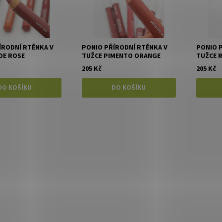
ÍRODNÍ RTĚNKA V
PONIO PŘÍRODNÍ RTĚNKA V
PONIO 
DE ROSE
TUŽCE PIMENTO ORANGE
TUŽCE 
205 Kč
205 Kč