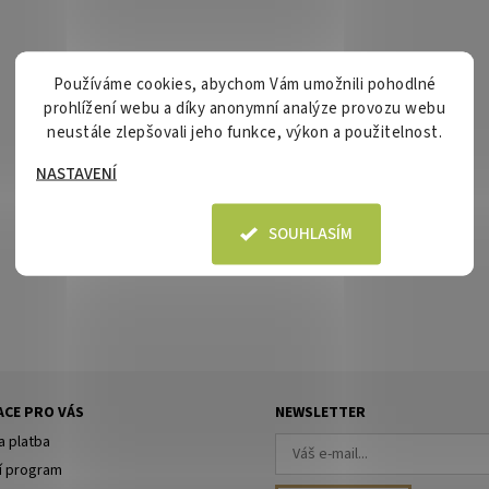
Používáme cookies, abychom Vám umožnili pohodlné
prohlížení webu a díky anonymní analýze provozu webu
neustále zlepšovali jeho funkce, výkon a použitelnost.
NASTAVENÍ
SOUHLASÍM
CE PRO VÁS
NEWSLETTER
a platba
í program