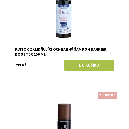
KVITOK ZKLIDŇUJÍCÍ OCHRANNÝ ŠAMPON BARRIER
BOOSTER 150 ML
299 Kč
OBLÍBENEC
Dostupnost:
Skladem
Značka:
Kvitok