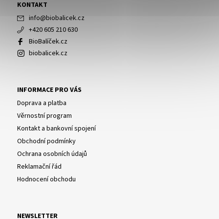
KONTAKT
info
@
biobalicek.cz
+420 605 210 630
BioBalíček.cz
biobalicek.cz
INFORMACE PRO VÁS
Doprava a platba
Věrnostní program
Kontakt a bankovní spojení
Obchodní podmínky
Ochrana osobních údajů
Reklamační řád
Hodnocení obchodu
NEWSLETTER