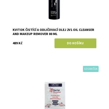
KVITOK ČISTÍCÍ A ODLIČOVACÍ OLEJ 2V1 OIL CLEANSER
AND MAKEUP REMOVER 80 ML
489 Kč
VZOREČEK
Dostupnost:
Skladem
Značka:
Kvitok