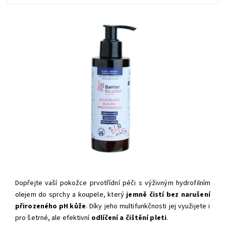
Dopřejte vaší pokožce prvotřídní péči s výživným hydrofilním
olejem do sprchy a koupele, který
jemně čistí bez narušení
přirozeného pH kůže
. Díky jeho multifunkčnosti jej využijete i
pro šetrné, ale efektivní
odlíčení a čištění pleti
.