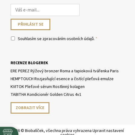
Souhlasím se
zpracováním osobních údajů
.
RECENZE BLOGEREK
ERE PEREZ Rýžový bronzer Roma a tapioková tvářenka Paris
HEMPTOUCH Rozjasňující esence a čistící pleťová emulze
KVITOK Pleťové sérum Rostlinný kolagen
TABITHA Kondicionér Golden Citrus 4v1
ZOBRAZIT VÍCE
2026 © Biobalíček, všechna práva vyhrazena
Upravit nastavení