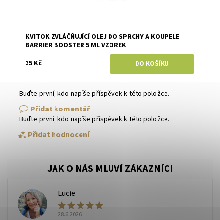
KVITOK ZVLÁČŇUJÍCÍ OLEJ DO SPRCHY A KOUPELE
BARRIER BOOSTER 5 ML VZOREK
35 Kč
Buďte první, kdo napíše příspěvek k této položce.
Přidat komentář
Buďte první, kdo napíše příspěvek k této položce.
Přidat hodnocení
Lucie
L
28.6.2026