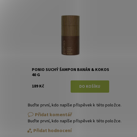
Dostupnost:
Skladem
Značka:
Ponio
PONIO SUCHÝ ŠAMPON BANÁN & KOKOS
40 G
189 Kč
Buďte první, kdo napíše příspěvek k této položce.
Přidat komentář
Buďte první, kdo napíše příspěvek k této položce.
Přidat hodnocení