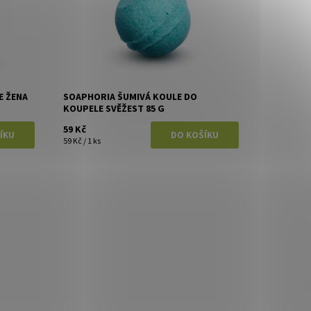
E ŽENA
SOAPHORIA ŠUMIVÁ KOULE DO
KOUPELE SVĚŽEST 85 G
59 Kč
59 Kč / 1 ks