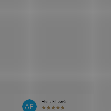
Alena Filipová
AF