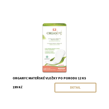
Dostupnost:
Momentálně vyprodáno
Značka:
Organyc
ORGANYC MATEŘSKÉ VLOŽKY PO PORODU 12 KS
199 Kč
DETAIL