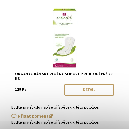
Dostupnost:
Momentálně vyprodáno
Značka:
Organyc
ORGANYC DÁMSKÉ VLOŽKY SLIPOVÉ PRODLOUŽENÉ 20
KS
129 Kč
DETAIL
Buďte první, kdo napíše příspěvek k této položce.
Přidat komentář
Buďte první, kdo napíše příspěvek k této položce.