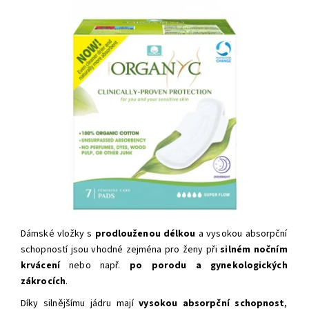
Dámské vložky s
prodlouženou délkou
a vysokou absorpční
schopností
jsou vhodné zejména pro ženy při
silném nočním
krvácení
nebo např.
po porodu a gynekologických
zákrocích
.
Díky silnějšímu jádru mají
vysokou absorpční schopnost
,