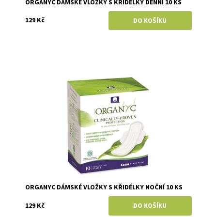
ORGANYC DÁMSKÉ VLOŽKY S KŘIDÉLKY DENNÍ 10 KS
129 Kč
Dostupnost:
Skladem
Značka:
Organyc
ORGANYC DÁMSKÉ VLOŽKY S KŘIDÉLKY NOČNÍ 10 KS
129 Kč