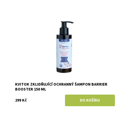
Dostupnost:
Skladem
Značka:
Kvitok
KVITOK ZKLIDŇUJÍCÍ OCHRANNÝ ŠAMPON BARRIER
BOOSTER 150 ML
299 Kč