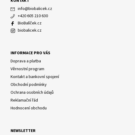
KONTAKT
info
@
biobalicek.cz
+420 605 210 630
BioBalíček.cz
biobalicek.cz
INFORMACE PRO VÁS
Doprava a platba
Věrnostní program
Kontakt a bankovní spojení
Obchodní podmínky
Ochrana osobních údajů
Reklamační řád
Hodnocení obchodu
NEWSLETTER