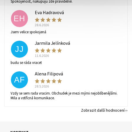
Spokojenost, nakupuju zde pravidelně.
Eva Hadravová
EH
28.6.2026
Vaše osobní údaje budou zpracovány dle
podmínek
Jsem velice spokojená
ochrany osobních údajů
.
Jarmila Jelínková
JJ
11.6.2026
budu se ráda vracet
Alena Filipová
AF
28.5.2026
Vzdy se sem rada vracim. Obchudek je mezi mými nejoblíbenějšími.
Mila a vstřícná komunikace.
Zobrazit další hodnocení