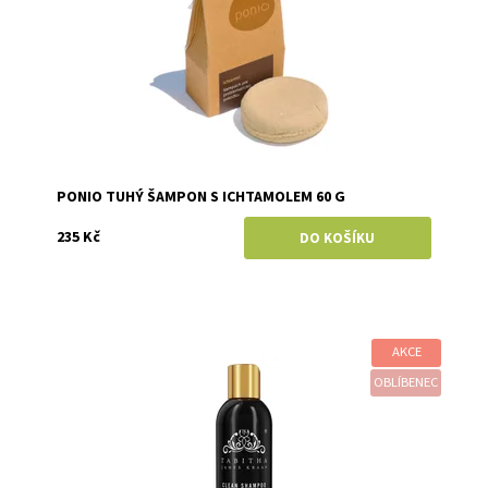
PONIO TUHÝ ŠAMPON S ICHTAMOLEM 60 G
235 Kč
AKCE
Dostupnost:
Skladem
Značka:
Tabitha James Kraan
OBLÍBENEC