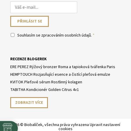
Souhlasím se
zpracováním osobních údajů
.
RECENZE BLOGEREK
ERE PEREZ Rýžový bronzer Roma a tapioková tvářenka Paris
HEMPTOUCH Rozjasňující esence a čistící pleťová emulze
KVITOK Pleťové sérum Rostlinný kolagen
TABITHA Kondicionér Golden Citrus 4v1
ZOBRAZIT VÍCE
2026 © Biobalíček, všechna práva vyhrazena
Upravit nastavení
cookies