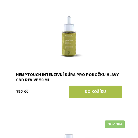
Dostupnost:
Skladem
Značka:
Hemptouch
HEMPTOUCH INTENZIVNÍ KÚRA PRO POKOŽKU HLAVY
CBD REVIVE 50 ML
790 Kč
NOVINKA
Dostupnost:
Momentálně vyprodáno
Značka:
Hemptouch