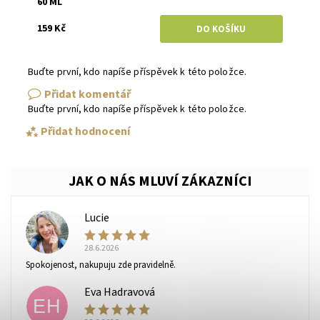
60 ML
159 Kč
Buďte první, kdo napíše příspěvek k této položce.
Přidat komentář
Buďte první, kdo napíše příspěvek k této položce.
Přidat hodnocení
Lucie
L
28.6.2026
Spokojenost, nakupuju zde pravidelně.
Eva Hadravová
EH