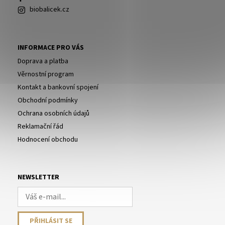
biobalicek.cz
INFORMACE PRO VÁS
Doprava a platba
Věrnostní program
Kontakt a bankovní spojení
Obchodní podmínky
Ochrana osobních údajů
Reklamační řád
Hodnocení obchodu
NEWSLETTER