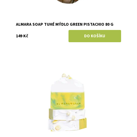
ALMARA SOAP TUHÉ MÝDLO GREEN PISTACHIO 80 G
149 Kč
Dostupnost:
Skladem
Značka:
Almara Soap