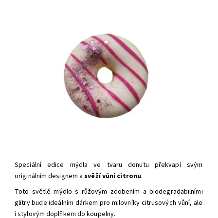
Speciální edice mýdla ve tvaru donutu překvapí svým
originálním designem a
svěží vůní citronu
.
Toto světlé mýdlo s růžovým zdobením a biodegradabilními
glitry bude ideálním dárkem p
ro milovníky citrusových vůní, ale
i
stylovým doplňkem do koupelny.