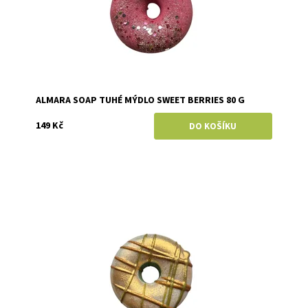
ALMARA SOAP TUHÉ MÝDLO SWEET BERRIES 80 G
149 Kč
Dostupnost:
Skladem
Značka:
Almara Soap