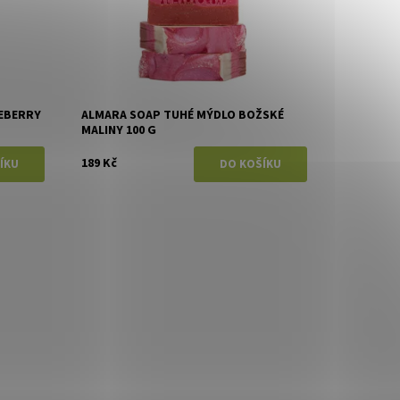
EBERRY
ALMARA SOAP TUHÉ MÝDLO BOŽSKÉ
MALINY 100 G
189 Kč