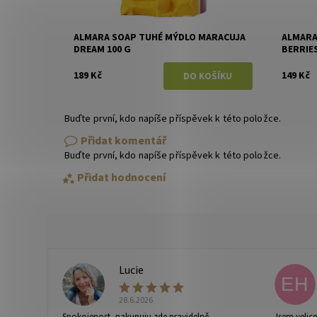
ALMARA SOAP TUHÉ MÝDLO MARACUJA
ALMARA
DREAM 100 G
BERRIES
189 Kč
149 Kč
Buďte první, kdo napíše příspěvek k této položce.
Přidat komentář
Buďte první, kdo napíše příspěvek k této položce.
Přidat hodnocení
Lucie
L
EH
28.6.2026