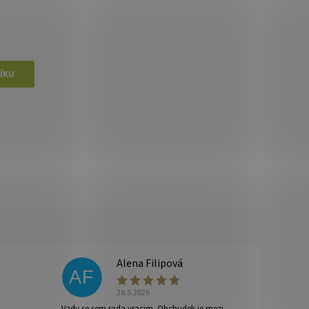
Alena Filipová
AF
28.5.2026