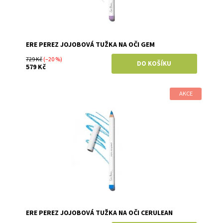
ERE PEREZ JOJOBOVÁ TUŽKA NA OČI GEM
729 Kč
(–20 %)
579 Kč
AKCE
Dostupnost:
Skladem
Značka:
Ere Perez
ERE PEREZ JOJOBOVÁ TUŽKA NA OČI CERULEAN