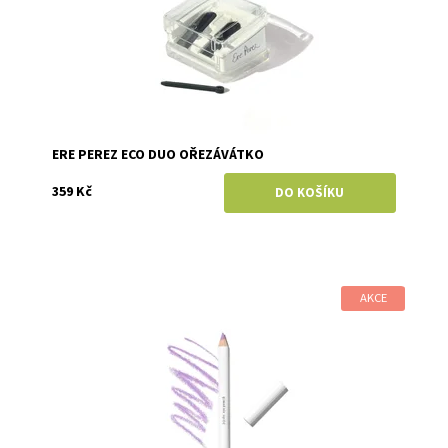
ERE PEREZ ECO DUO OŘEZÁVÁTKO
359 Kč
AKCE
Dostupnost:
Skladem
Značka:
Ere Perez