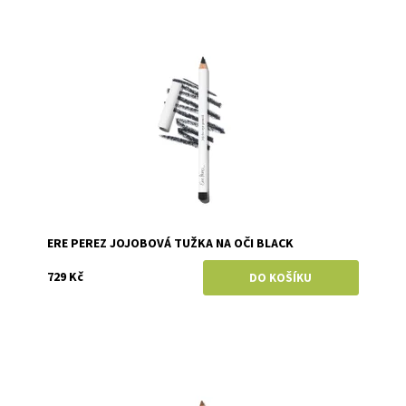
Dostupnost:
Skladem
Značka:
Ere Perez
ERE PEREZ JOJOBOVÁ TUŽKA NA OČI BLACK
729 Kč
Dostupnost:
Skladem
Značka:
Ere Perez