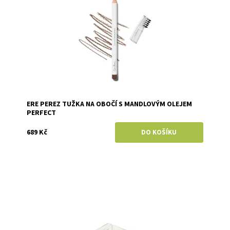
ERE PEREZ TUŽKA NA OBOČÍ S MANDLOVÝM OLEJEM
PERFECT
689 Kč
Dostupnost:
Skladem
Značka:
Ere Perez