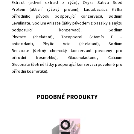
Extract (aktivní extrakt z rýže), Oryza Sativa Seed
Protein (aktivní rýžový protein), Lactobacillus (látka
přírodního původu podporující konzervaci), Sodium
Levulinate, Sodium Anisate (látky původem z bazalky a anýzu
podporující konzervaci), Sodium
Phytate (chelatant), Tocopherol (vitamín E –
antioxidant), Phytic Acid (chelatant), Sodium
Benzoate (šetrný chemický konzervant povolený pro
přírodní kosmetiku), Gluconolactone, Calcium
Gluconate (šetrné látky podporující konzervaci povolené pro
přírodní kosmetiku).
PODOBNÉ PRODUKTY
Dostupnost:
Momentálně vyprodáno
Značka:
VOONO