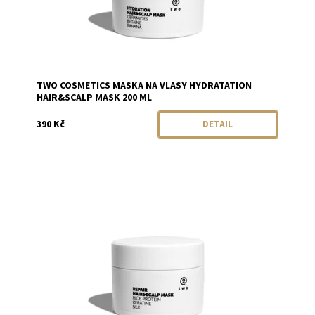
TWO COSMETICS MASKA NA VLASY HYDRATATION
HAIR&SCALP MASK 200 ML
390 Kč
DETAIL
Dostupnost:
Momentálně vyprodáno
Značka:
Two Cosmetics