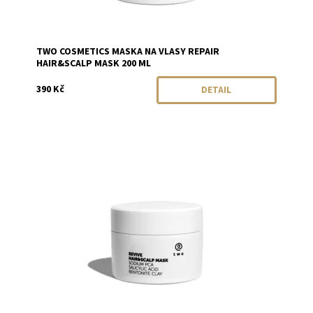
TWO COSMETICS MASKA NA VLASY REPAIR
HAIR&SCALP MASK 200 ML
390 Kč
DETAIL
Dostupnost:
Momentálně vyprodáno
Značka:
Two Cosmetics