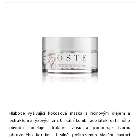
Hluboce vyživující kokosová maska s ricinovým olejem a
extraktem z rýžových zrn. Unikátní kombinace látek rostlinného
původu zoceluje strukturu vlasu a podporuje tvorbu
přirozeného keratinu. I silně poškozeným vlasům navrací