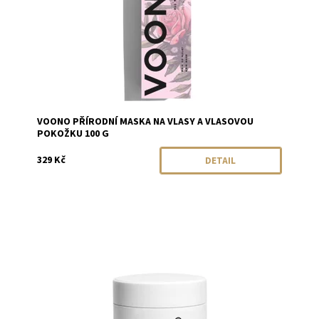
VOONO PŘÍRODNÍ MASKA NA VLASY A VLASOVOU
POKOŽKU 100 G
329 Kč
DETAIL
Dostupnost:
Momentálně vyprodáno
Značka:
Two Cosmetics