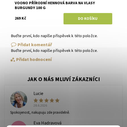
VOONO PŘÍRODNÍ HENNOVÁ BARVA NA VLASY
BURGUNDY 100 G
269 Kč
Buďte první, kdo napíše příspěvek k této položce.
Přidat komentář
Buďte první, kdo napíše příspěvek k této položce.
Přidat hodnocení
Lucie
L
28.6.2026
Spokojenost, nakupuju zde pravidelně.
Eva Hadravová