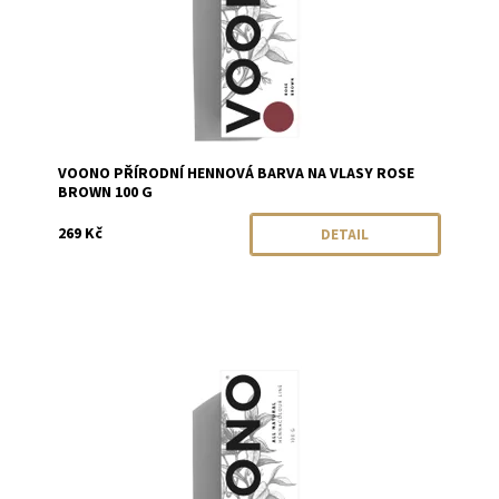
VOONO PŘÍRODNÍ HENNOVÁ BARVA NA VLASY ROSE
BROWN 100 G
269 Kč
DETAIL
Dostupnost:
Momentálně vyprodáno
Značka:
VOONO