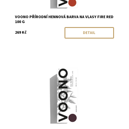
VOONO PŘÍRODNÍ HENNOVÁ BARVA NA VLASY FIRE RED
100 G
269 Kč
DETAIL
Dostupnost:
Skladem
Značka:
VOONO