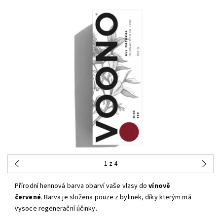
1
z 4
Přírodní hennová barva obarví vaše vlasy do
vínově
červené
. Barva je složena pouze z bylinek, díky kterým má
vysoce regenerační účinky.