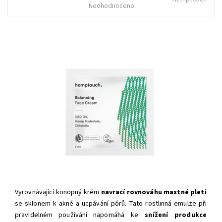
Neohodnoceno
Vyrovnávající konopný krém
navrací rovnováhu mastné pleti
se sklonem k akné a ucpávání pórů. Tato rostlinná emulze p
ři
pravidelném používání
napomáhá ke
snížení produkce