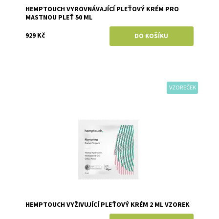
HEMPTOUCH VYROVNÁVAJÍCÍ PLEŤOVÝ KRÉM PRO
MASTNOU PLEŤ 50 ML
929 Kč
VZOREČEK
Dostupnost:
Skladem
Značka:
Hemptouch
HEMPTOUCH VYŽIVUJÍCÍ PLEŤOVÝ KRÉM 2 ML VZOREK