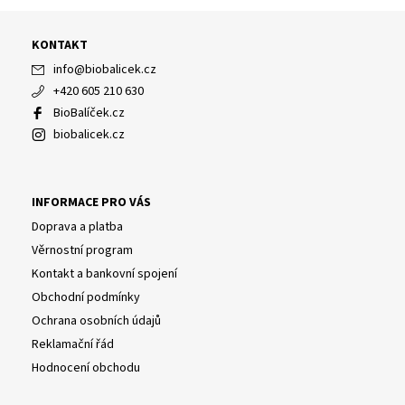
KONTAKT
info
@
biobalicek.cz
+420 605 210 630
BioBalíček.cz
biobalicek.cz
INFORMACE PRO VÁS
Doprava a platba
Věrnostní program
Kontakt a bankovní spojení
Obchodní podmínky
Ochrana osobních údajů
Reklamační řád
Hodnocení obchodu