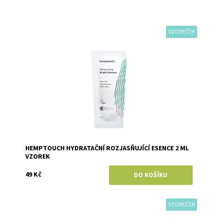
VZOREČEK
Dostupnost:
Skladem
Značka:
Hemptouch
HEMPTOUCH HYDRATAČNÍ ROZJASŇUJÍCÍ ESENCE 2 ML
VZOREK
49 Kč
VZOREČEK
Dostupnost:
Skladem
Značka:
Hemptouch