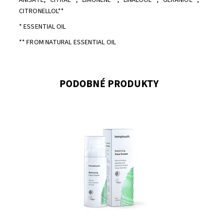
CITRONELLOL**
* ESSENTIAL OIL
** FROM NATURAL ESSENTIAL OIL
PODOBNÉ PRODUKTY
Dostupnost:
Skladem
Značka:
Hemptouch