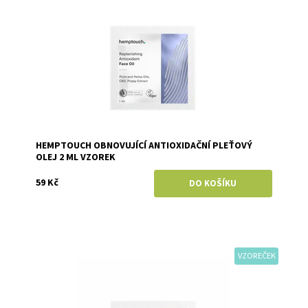
HEMPTOUCH OBNOVUJÍCÍ ANTIOXIDAČNÍ PLEŤOVÝ
OLEJ 2 ML VZOREK
59 Kč
VZOREČEK
Dostupnost:
Skladem
Značka:
Hemptouch