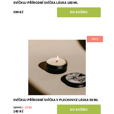
SVÍČKUJ PŘÍRODNÍ SVÍČKA LÁSKA 180 ML
399 Kč
AKCE
Dostupnost:
Skladem
Značka:
Svíčkuj
SVÍČKUJ PŘÍRODNÍ SVÍČKA V PLECHOVCE LÁSKA 50 ML
169 Kč
(–15 %)
143 Kč