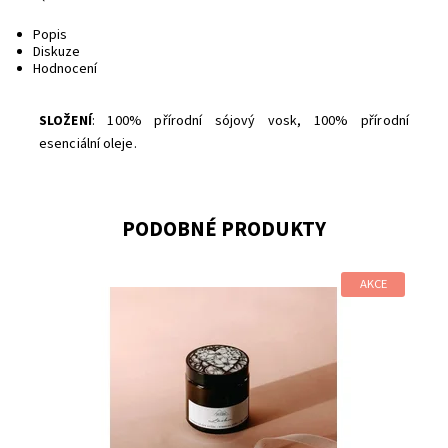
Popis
Diskuze
Hodnocení
SLOŽENÍ
: 100% přírodní sójový vosk,
100% přírodní
esenciální oleje
.
PODOBNÉ PRODUKTY
AKCE
Dostupnost:
Skladem
Značka:
Svíčkuj