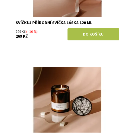
SVÍČKUJ PŘÍRODNÍ SVÍČKA LÁSKA 120 ML
299 Kč
(–10 %)
269 Kč
Dostupnost:
Skladem
Značka:
Svíčkuj