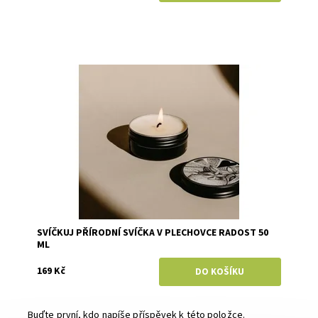
Dostupnost:
Skladem
Značka:
Svíčkuj
SVÍČKUJ PŘÍRODNÍ SVÍČKA V PLECHOVCE RADOST 50
ML
169 Kč
Buďte první, kdo napíše příspěvek k této položce.