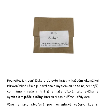
Poznejte, jak voní láska a objevte krásu v každém okamžiku!
Přírodní vůně
Láska je navržena s myšlenkou na to nejcennější,
co máme - naše vnitřní já a naše blízké, tato svíčka je
symbolem péče a něhy
, kterou si zasloužíme každý den.
Vůně je jako stvořená pro romantické večery, kdy si