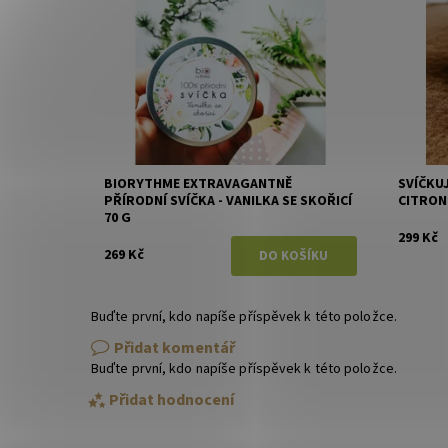
BIORYTHME EXTRAVAGANTNĚ
SVÍČKU
PŘÍRODNÍ SVÍČKA - VANILKA SE SKOŘICÍ
CITRON
70 G
299 Kč
269 Kč
Buďte první, kdo napíše příspěvek k této položce.
Přidat komentář
Buďte první, kdo napíše příspěvek k této položce.
Přidat hodnocení