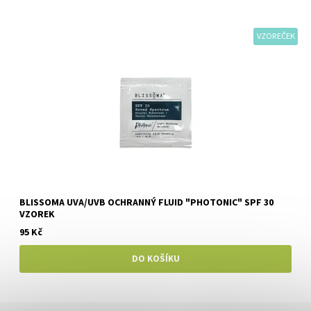
VZOREČEK
BLISSOMA UVA/UVB OCHRANNÝ FLUID "PHOTONIC" SPF 30
VZOREK
95 Kč