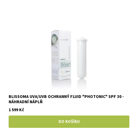
BLISSOMA UVA/UVB OCHRANNÝ FLUID "PHOTONIC" SPF 30 -
NÁHRADNÍ NÁPLŇ
1 599 Kč