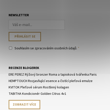
NEWSLETTER
Souhlasím se
zpracováním osobních údajů
.
RECENZE BLOGEREK
ERE PEREZ Rýžový bronzer Roma a tapioková tvářenka Paris
HEMPTOUCH Rozjasňující esence a čistící pleťová emulze
KVITOK Pleťové sérum Rostlinný kolagen
TABITHA Kondicionér Golden Citrus 4v1
ZOBRAZIT VÍCE