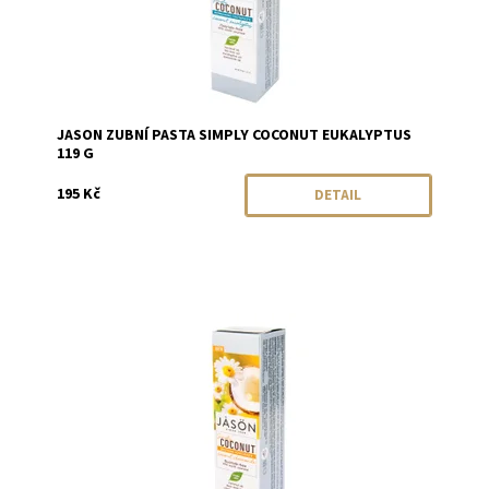
JASON ZUBNÍ PASTA SIMPLY COCONUT EUKALYPTUS
119 G
195 Kč
DETAIL
Dostupnost:
Momentálně vyprodáno
Značka:
JASON