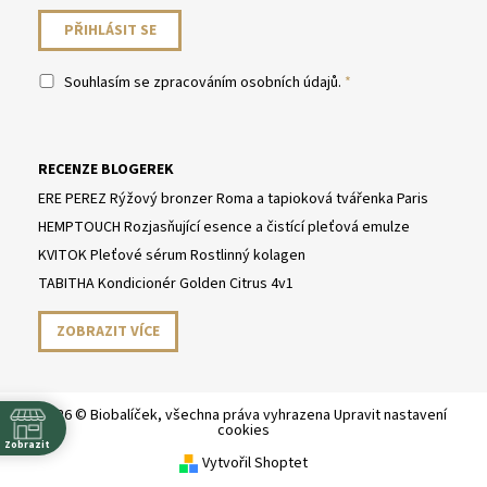
Souhlasím se
zpracováním osobních údajů
.
RECENZE BLOGEREK
ERE PEREZ Rýžový bronzer Roma a tapioková tvářenka Paris
HEMPTOUCH Rozjasňující esence a čistící pleťová emulze
KVITOK Pleťové sérum Rostlinný kolagen
TABITHA Kondicionér Golden Citrus 4v1
ZOBRAZIT VÍCE
2026 © Biobalíček, všechna práva vyhrazena
Upravit nastavení
cookies
Zobrazit
Vytvořil Shoptet
y