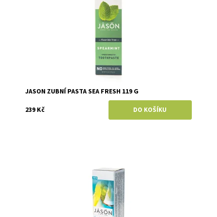
JASON ZUBNÍ PASTA SEA FRESH 119 G
239 Kč
Dostupnost:
Momentálně vyprodáno
Značka:
JASON