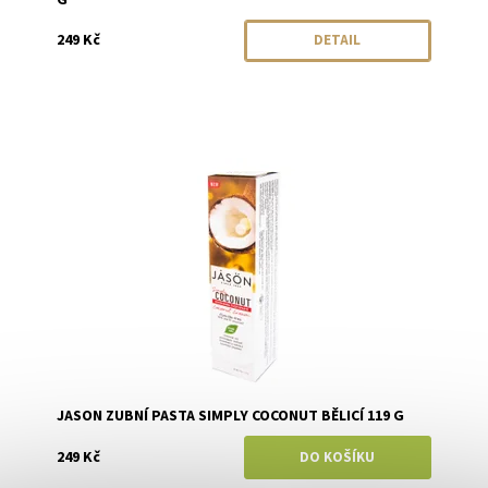
249 Kč
DETAIL
Dostupnost:
Skladem
Značka:
JASON
JASON ZUBNÍ PASTA SIMPLY COCONUT BĚLICÍ 119 G
249 Kč