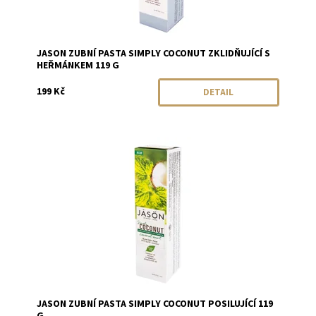
JASON ZUBNÍ PASTA SIMPLY COCONUT ZKLIDŇUJÍCÍ S
HEŘMÁNKEM 119 G
199 Kč
DETAIL
Dostupnost:
Momentálně vyprodáno
Značka:
JASON
JASON ZUBNÍ PASTA SIMPLY COCONUT POSILUJÍCÍ 119
G