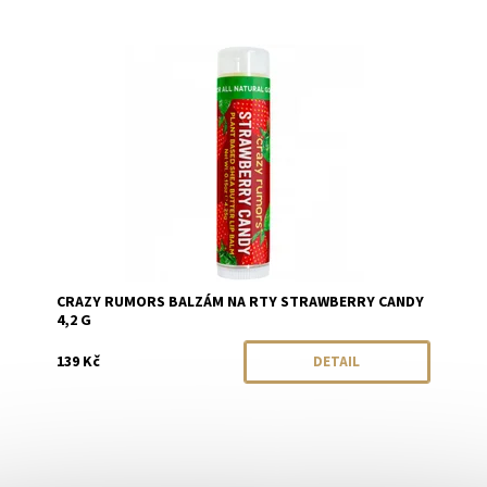
Dostupnost:
Momentálně vyprodáno
Značka:
Crazy Rumors
CRAZY RUMORS BALZÁM NA RTY STRAWBERRY CANDY
4,2 G
139 Kč
DETAIL
Dostupnost:
Momentálně vyprodáno