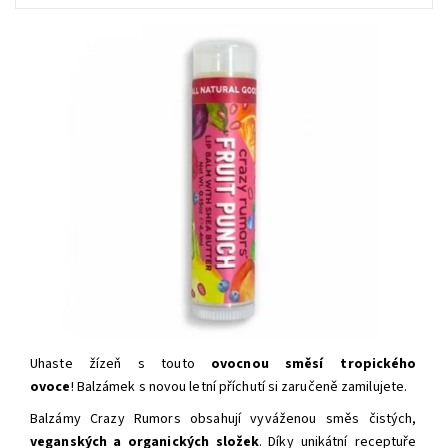
Uhaste žízeň s touto
ovocnou směsí
tropického
ovoce
! Balzámek s novou letní příchutí
si zaručeně zamilujete.
Balzámy Crazy Rumors obsahují vyváženou směs čistých,
veganských a organických složek
.
Díky unikátní receptuře