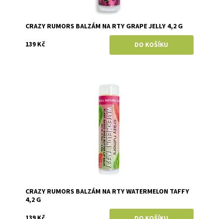
CRAZY RUMORS BALZÁM NA RTY GRAPE JELLY 4,2 G
139 Kč
Dostupnost:
Skladem
Značka:
Crazy Rumors
CRAZY RUMORS BALZÁM NA RTY WATERMELON TAFFY
4,2 G
139 Kč