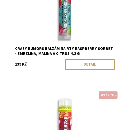
CRAZY RUMORS BALZÁM NA RTY RASPBERRY SORBET
- ZMRZLINA, MALINA A CITRUS 4,2 G
139 Kč
DETAIL
OBLÍBENEC
Dostupnost:
Skladem
Značka:
Crazy Rumors