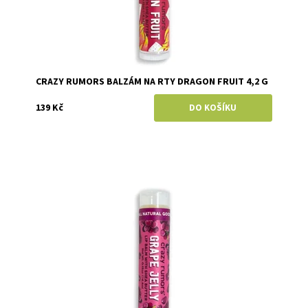
CRAZY RUMORS BALZÁM NA RTY DRAGON FRUIT 4,2 G
139 Kč
Dostupnost:
Skladem
Značka:
Crazy Rumors