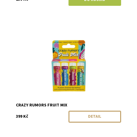
Dostupnost:
Momentálně vyprodáno
Značka:
Crazy Rumors
CRAZY RUMORS FRUIT MIX
399 Kč
DETAIL